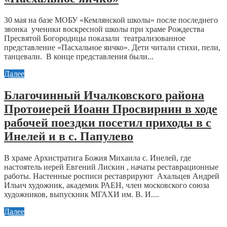
30 мая на базе МОБУ «Кемлянской школы» после последнего
звонка ученики воскресной школы при храме Рождества
Пресвятой Богородицы показали театрализованное
представление «Пасхальное яичко». Дети читали стихи, пели,
танцевали. В конце представления были...
Далее
Благочинный Ичалковского района
Протоиерей Иоанн Просвирнин в ходе
рабочей поездки посетил приходы в с
Инелей и в с. Папулево
В храме Архистратига Божия Михаила с. Инелей, где
настоятель иерей Евгений Лискин , начаты реставрационные
работы. Настенные росписи реставрируют Ахальцев Андрей
Ильич художник, академик РАЕН, член московского союза
художников, выпускник МГАХИ им. В. И....
Далее