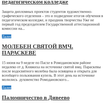
педагогическом колледже
Защита дипломных проектов студентов художественно-
графического отделения – это и подведение итогов обучения в
педагогическом колледже, и праздник творчества Уже не
первый год председателем Государственной аттестационной
комиссии на...
Далее
МОЛЕБЕН СВЯТОЙ ВМЧ.
ПАРАСКЕВЕ
15 июня на 9 неделе по Пасхе в Ромодановском районе
недалеко от д. Княжиха на источнике святой вмц. Параскевы
после водосвятного молебна была освящена и открыта для
всеобщего пользования купель. В этот день на источнике
молились духовенство Ромодановского...
Далее
Паломничество в Дивеево