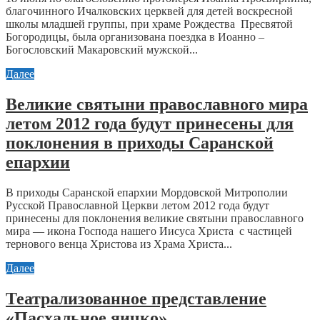
благочинного Ичалковских церквей для детей воскресной
школы младшей группы, при храме Рождества Пресвятой
Богородицы, была организована поездка в Иоанно –
Богословский Макаровский мужской...
Далее
Великие святыни православного мира
летом 2012 года будут принесены для
поклонения в приходы Саранской
епархии
В приходы Саранской епархии Мордовской Митрополии
Русской Православной Церкви летом 2012 года будут
принесены для поклонения великие святыни православного
мира — икона Господа нашего Иисуса Христа с частицей
тернового венца Христова из Храма Христа...
Далее
Театрализованное представление
«Пасхальное яичко»