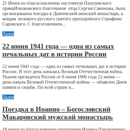
21 Июня по благословлению настоятеля Папулевского
храмаИчалковского благочиния отца Сергия Савинова, была
организованна поездка в Дивеевский-женский монастырь, к
мощам великого русского святого преподобного Серафима
Саровского. С благоговением...
Далее
22 июня 1941 года — одна из самых
печальных дат в истории России
22 июня 1941 года — одна из самых печальных дат в истории
России. В этот день началась Великая Отечественная война.
Указом президента России от 8 июня 1996 года 22 июня —
день начала Великой Отечественной войны — объявлен Днем
памяти и скорби. По всей стране в...
Далее
Поездка в Иоанно – Богословский
Макаровский мужской монастырь
18 июня по благословению протоиерея Иоанна Просвирнина,