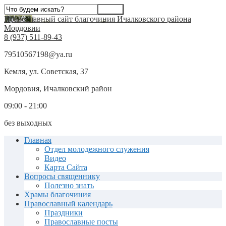
Православный сайт благочиния Ичалковского района
Мордовии
8 (937) 511-89-43
79510567198@ya.ru
Кемля, ул. Советская, 37
Мордовия, Ичалковский район
09:00 - 21:00
без выходных
Главная
Отдел молодежного служения
Видео
Карта Сайта
Вопросы священнику
Полезно знать
Храмы благочиния
Православный календарь
Праздники
Православные посты