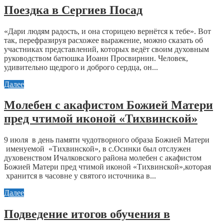
Поездка в Сергиев Посад
«Дари людям радость, и она сторицею вернётся к тебе». Вот
так, перефразируя расхожее выражение, можно сказать об
участниках представлений, которых ведёт своим духовным
руководством батюшка Иоанн Просвирнин. Человек,
удивительно щедрого и доброго сердца, он...
Далее
Молебен с акафистом Божией Матери
пред чтимой иконой «Тихвинской»
9 июля в день памяти чудотворного образа Божией Матери
именуемой «Тихвинской», в с.Осинки был отслужен
духовенством Ичалковского района молебен с акафистом
Божией Матери пред чтимой иконой «Тихвинской»,которая
хранится в часовне у святого источника в...
Далее
Подведение итогов обучения в