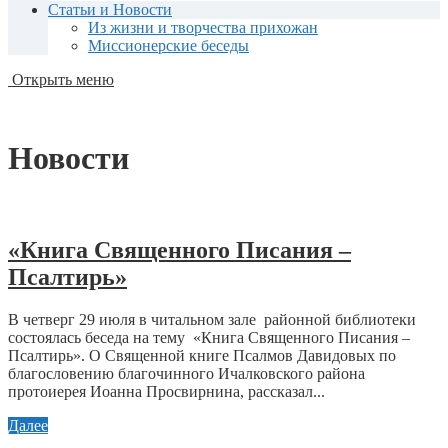
Статьи и Новости
Из жизни и творчества прихожан
Миссионерские беседы
Открыть меню
Новости
«Книга Священного Писания –
Псалтирь»
В четверг 29 июля в читальном зале районной библиотеки
состоялась беседа на тему «Книга Священного Писания –
Псалтирь». О Священной книге Псалмов Давидовых по
благословению благочинного Ичалковского района
протоиерея Иоанна Просвирнина, рассказал...
Далее