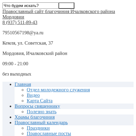
Православный сайт благочиния Ичалковского района
Мордовии
8 (937) 511-89-43
79510567198@ya.ru
Кемля, ул. Советская, 37
Мордовия, Ичалковский район
09:00 - 21:00
без выходных
Главная
Отдел молодежного служения
Видео
Карта Сайта
Вопросы священнику
Полезно знать
Храмы благочиния
Православный календарь
Праздники
Православные посты