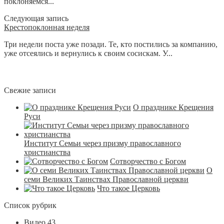
поклоняемся...
Следующая запись
Крестопоклонная неделя
Три недели поста уже позади. Те, кто постились за компанию,
уже отсеялись и вернулись к своим сосискам. У...
Свежие записи
О празднике Крещения
Руси
Институт Семьи через призму православного
христианства
Сотворчество с Богом
О
семи Великих Таинствах Православной церкви
Что такое Церковь
Список рубрик
Видео
43