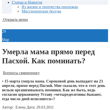
Статьи и Новости
Из жизни и творчества прихожан
Миссионерские беседы
Открыть меню
29
Мар
Умерла мама прямо перед
Пасхой. Как поминать?
Вопросы священнику
•
15 марта умерла мама. Сороковой день выпадает на 23
апреля, прямо перед Пасхой. Мне сказали, что в этот день
нельзя организовывать поминки. Как же быть, ведь
согласно церковному Уставу «четыредесятины бывают,
егда число дней исполнится»?
Автор: Елена Дата: 29.03.2011