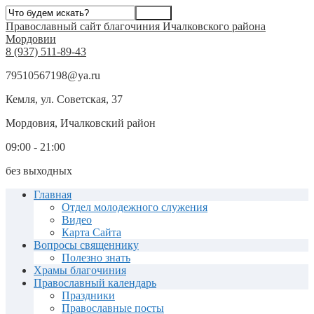
Православный сайт благочиния Ичалковского района
Мордовии
8 (937) 511-89-43
79510567198@ya.ru
Кемля, ул. Советская, 37
Мордовия, Ичалковский район
09:00 - 21:00
без выходных
Главная
Отдел молодежного служения
Видео
Карта Сайта
Вопросы священнику
Полезно знать
Храмы благочиния
Православный календарь
Праздники
Православные посты