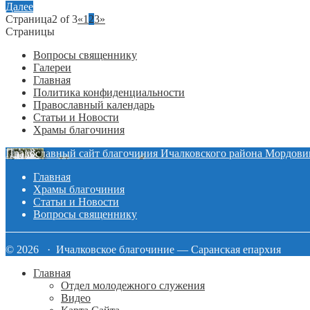
Далее
Страница2 of 3
«
1
2
3
»
Страницы
Вопросы священнику
Галереи
Главная
Политика конфиденциальности
Православный календарь
Статьи и Новости
Храмы благочиния
Православный сайт благочиния Ичалковского района Мордови
Главная
Храмы благочиния
Статьи и Новости
Вопросы священнику
© 2026 · Ичалковское благочиние — Саранская епархия
Главная
Отдел молодежного служения
Видео