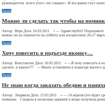
руководители всего этого «не слышат». И все-равно гнут свою
Далее
Можно ли сделать так чтобы на поминк
Автор: Вера Дата: 16.03.2011 » — Здравствуйте! Подскажите 
можно ли их перенести на субботу или воскресение 26-27 марта
Далее
Хочу повесить в подъезде иконку…
Автор: Константин Дата: 16.03.2011 » —Я хочу повеси
сделать и какую??? — Икону установить в подъезде жилого до
Далее
Не знаю когда заказать обедню и пани
Автор: Людмила Дата: 15.03.2011 » — 14 апреля (это будет сре
поминки. Сходила в несколько церквей и везде получила разны