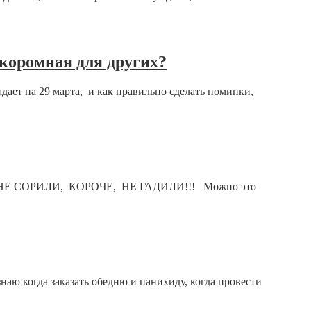
коромная для других?
ает на 29 марта, и как правильно сделать поминки,
 И НЕ СОРИЛИ, КОРОЧЕ, НЕ ГАДИЛИ!!! Можно это
знаю когда заказать обедню и панихиду, когда провести