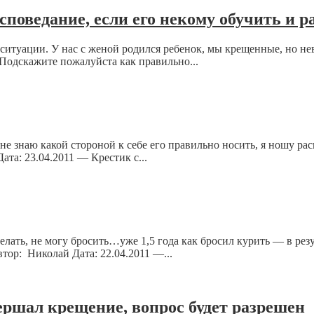
поведание, если его некому обучить и р
 ситуации. У нас с женой родился ребенок, мы крещенные, но н
Подскажите пожалуйста как правильно...
не знаю какой стороной к себе его правильно носить, я ношу ра
ата: 23.04.2011 — Крестик с...
лать, не могу бросить…уже 1,5 года как бросил курить — в резу
втор: Николай Дата: 22.04.2011 —...
ршал крещение, вопрос будет разрешен