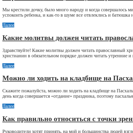
Мы крестили дочку, было много народу и когда совершалось ми
успокоить ребенка, и как-то в шуме все отвлеклись и батюшка н
Далее
Какие молитвы должен читать правосл
Здравствуйте! Какие молитвы должен читать православный хр
христианин в обязательном порядке должен читать утренние и 
Далее
Можно ли ходить на кладбище на Пасха
Скажите пожалуйста, можно ли ходить на кладбище на Пасхаль
день когда совершается «отдание» праздника, поэтому пасхальны
Далее
Как правильно относиться с точки зре
Руководители хотят принять, на мой и большинства людей взг