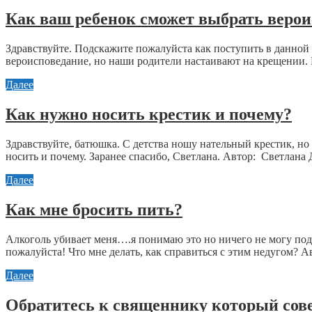
Как ваш ребенок сможет выбрать вероис
Здравствуйте. Подскажите пожалуйста как поступить в данной
вероисповедание, но наши родители настаивают на крещении. 
Далее
Как нужно носить крестик и почему?
Здравствуйте, батюшка. С детства ношу нательный крестик, но 
носить и почему. Заранее спасибо, Светлана. Автор: Светлана Д
Далее
Как мне бросить пить?
Алкоголь убивает меня….я понимаю это но ничего не могу поде
пожалуйста! Что мне делать, как справиться с этим недугом? А
Далее
Обратитесь к священнику который сове