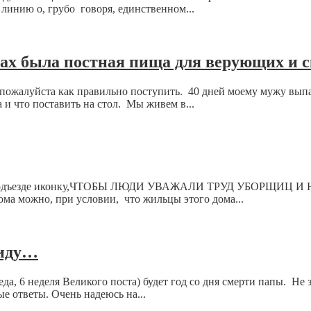
 линию о, грубо говоря, единственном...
ах была постная пища для верующих и с
пожалуйста как правильно поступить. 40 дней моему мужу выпад
 и что поставить на стол. Мы живем в...
ть в подъезде иконку,ЧТОБЫ ЛЮДИ УВАЖАЛИ ТРУД УБОРЩИЦ
ма можно, при условии, что жильцы этого дома...
хиду…
да, 6 неделя Великого поста) будет год со дня смерти папы. Не 
е ответы. Очень надеюсь на...