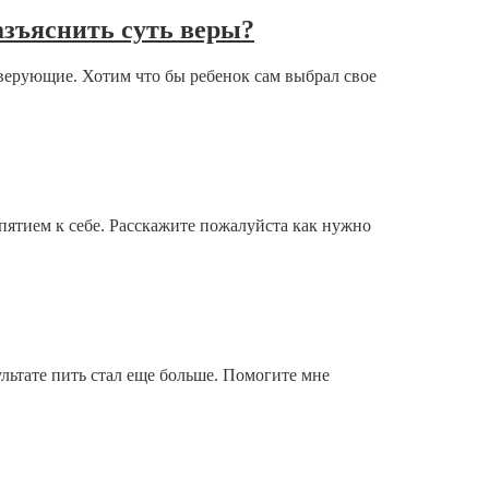
азъяснить суть веры?
еверующие. Хотим что бы ребенок сам выбрал свое
спятием к себе. Расскажите пожалуйста как нужно
льтате пить стал еще больше. Помогите мне