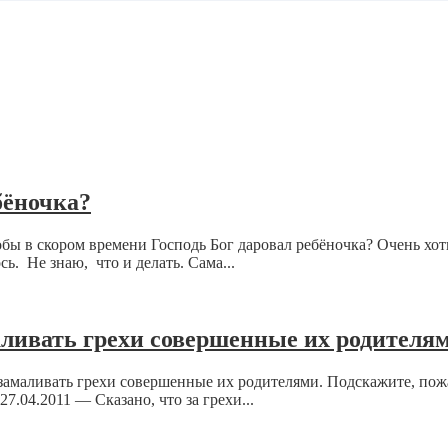
бёночка?
обы в скором времени Господь Бог даровал ребёночка? Очень хот
сь. Не знаю, что и делать. Сама...
аливать грехи совершенные их родителя
амаливать грехи совершенные их родителями. Подскажите, пожалу
.04.2011 — Сказано, что за грехи...