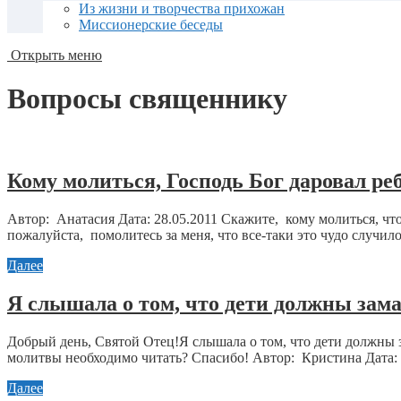
Из жизни и творчества прихожан
Миссионерские беседы
Открыть меню
Вопросы священнику
Кому молиться, Господь Бог даровал ре
Автор: Анатасия Дата: 28.05.2011 Cкажите, кому молиться, чт
пожалуйста, помолитесь за меня, что все-таки это чудо случило
Далее
Я слышала о том, что дети должны зам
Добрый день, Святой Отец!Я слышала о том, что дети должны з
молитвы необходимо читать? Спасибо! Автор: Кристина Дата: 27
Далее