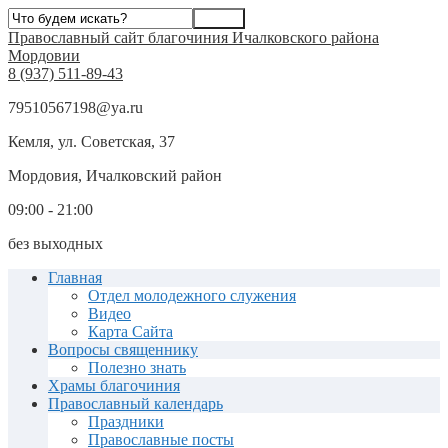
Православный сайт благочиния Ичалковского района
Мордовии
8 (937) 511-89-43
79510567198@ya.ru
Кемля, ул. Советская, 37
Мордовия, Ичалковский район
09:00 - 21:00
без выходных
Главная
Отдел молодежного служения
Видео
Карта Сайта
Вопросы священнику
Полезно знать
Храмы благочиния
Православный календарь
Праздники
Православные посты