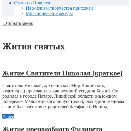
Статьи и Новости
Из жизни и творчества прихожан
Миссионерские беседы
Открыть меню
Жития святых
Житие Святителя Николая (краткое)
Святитель Николай, архиепископ Мир Ликийских,
чудотворец прославился как великий угодник Божий. Он
родился в городе Патаре, Ликийской области (на южном
побережье Малоазийского полуострова), был единственным
сыном благочестивых родителей Феофана и Нонны,...
Далее
Житие преподобного Филарета