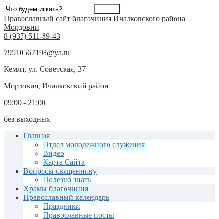
Православный сайт благочиния Ичалковского района
Мордовии
8 (937) 511-89-43
79510567198@ya.ru
Кемля, ул. Советская, 37
Мордовия, Ичалковский район
09:00 - 21:00
без выходных
Главная
Отдел молодежного служения
Видео
Карта Сайта
Вопросы священнику
Полезно знать
Храмы благочиния
Православный календарь
Праздники
Православные посты