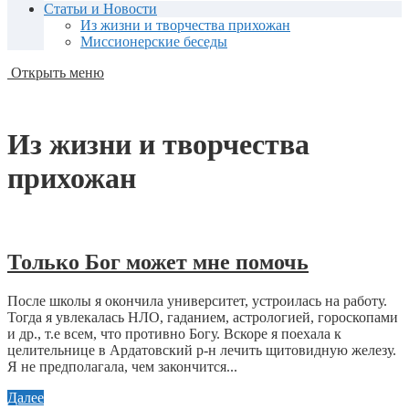
Статьи и Новости
Из жизни и творчества прихожан
Миссионерские беседы
Открыть меню
Из жизни и творчества
прихожан
Только Бог может мне помочь
После школы я окончила университет, устроилась на работу.
Тогда я увлекалась НЛО, гаданием, астрологией, гороскопами
и др., т.е всем, что противно Богу. Вскоре я поехала к
целительнице в Ардатовский р-н лечить щитовидную железу.
Я не предполагала, чем закончится...
Далее