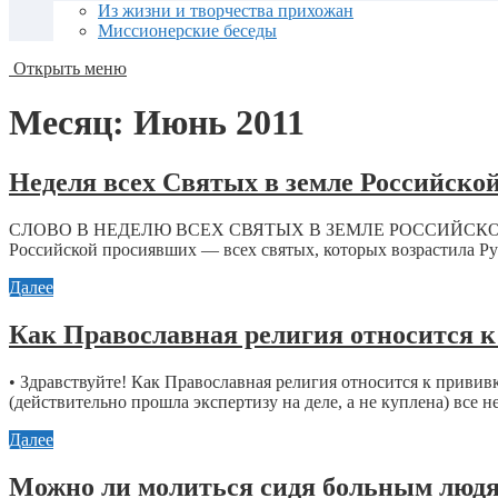
Из жизни и творчества прихожан
Миссионерские беседы
Открыть меню
Месяц:
Июнь 2011
Неделя всех Святых в земле Российской
СЛОВО В НЕДЕЛЮ ВСЕХ СВЯТЫХ В ЗЕМЛЕ РОССИЙСКОЙ ПРО
Российской просиявших — всех святых, которых возрастила Рус
Далее
Как Православная религия относится 
• Здравствуйте! Как Православная религия относится к приви
(действительно прошла экспертизу на деле, а не куплена) все
Далее
Можно ли молиться сидя больным люд