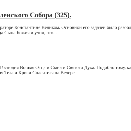
ленского Собора (325).
ператоре Константине Великом. Основной его задачей было разо
а Сына Божия и учил, что...
Господня Во имя Отца и Сына и Святого Духа. Подобно тому, к
я Тела и Крови Спасителя на Вечeре...