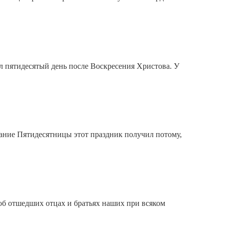
л пятидесятый день после Воскресения Христова. У
вание Пятидесятницы этот праздник получил потому,
б отшедших отцах и братьях наших при всяком