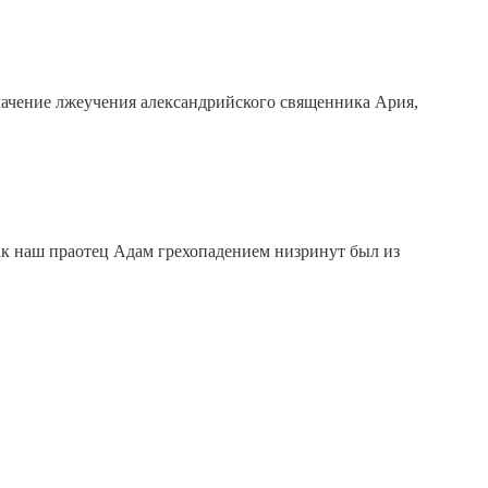
блачение лжеучения александрийского священника Ария,
ак наш праотец Адам грехопадением низринут был из