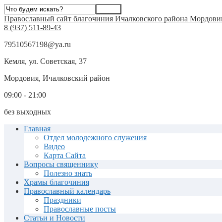
Православный сайт благочиния Ичалковского района Мордови
8 (937) 511-89-43
79510567198@ya.ru
Кемля, ул. Советская, 37
Мордовия, Ичалковский район
09:00 - 21:00
без выходных
Главная
Отдел молодежного служения
Видео
Карта Сайта
Вопросы священнику
Полезно знать
Храмы благочиния
Православный календарь
Праздники
Православные посты
Статьи и Новости