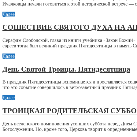
Ичалковцы начали готовиться к этой исторической встрече — ст
Далее
СОШЕСТВИЕ СВЯТОГО ДУХА НА А
Серафим Слободской, глава из книги-учебника «Закон Божий» 
евреев тогда был великий праздник Пятидесятницы в память Си
Далее
День Святой Троицы. Пятидесятница
В праздник Пятидесятницы вспоминается и прославляется соше
что это событие совершилось в ветхозаветный праздник Пятиде
Далее
ТРОИЦКАЯ РОДИТЕЛЬСКАЯ СУББО
День вселенского поминовения усопших суббота перед Днем С
Богослужении. Но, кроме того, Церковь творит в определенные