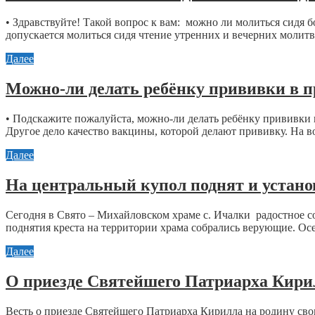
• Здравствуйте! Такой вопрос к вам: можно ли молиться сидя
допускается молиться сидя чтение утренних и вечерних молитв,
Далее
Можно-ли делать ребёнку прививки в п
• Подскажите пожалуйста, можно-ли делать ребёнку прививки в
Другое дело качество вакцины, которой делают прививку. На во
Далее
На центральный купол поднят и устан
Сегодня в Свято – Михайловском храме с. Ичалки радостное с
поднятия креста на территории храма собрались верующие. Осе
Далее
О приезде Святейшего Патриарха Кири
Весть о приезде Святейшего Патриарха Кирилла на родину св