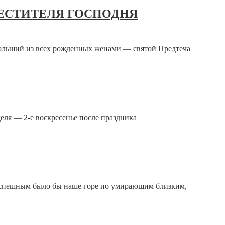
РЕСТИТЕЛЯ ГОСПОДНЯ
больший из всех рожденных женами — святой Предтеча
еля — 2-е воскресенье после праздника
успешным было бы наше горе по умирающим близким,