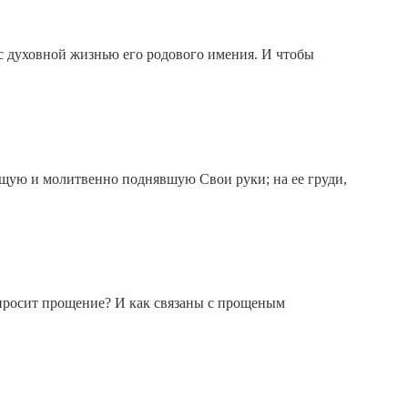
а с духовной жизнью его родового имения. И чтобы
щую и молитвенно поднявшую Свои руки; на ее груди,
 просит прощение? И как связаны с прощеным