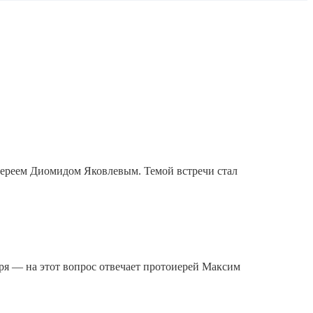
оиереем Диомидом Яковлевым. Темой встречи стал
зря — на этот вопрос отвечает протоиерей Максим