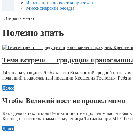
Из жизни и творчества прихожан
Миссионерские беседы
Открыть меню
Полезно знать
Тема встречи — грядущий православны
14 января учащиеся 9 «Б» класса Кемлянской средней школы в
грядущий православный праздник Крещения Господня. Ребята уз
Далее
Чтобы Великий пост не прошел мимо
Как сделать так, чтобы Великий пост не прошел мимо, чтобы в
Козлов, настоятель храма св. мученицы Татианы при МГУ. Резон
Далее