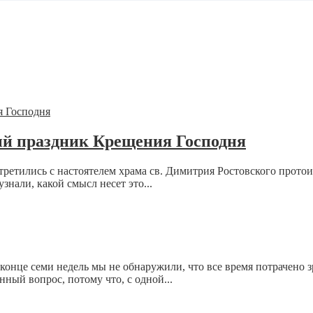
й праздник Крещения Господня
стретились с настоятелем храма св. Димитрия Ростовского прот
нали, какой смысл несет это...
 конце семи недель мы не обнаружили, что все время потрачено 
ный вопрос, потому что, с одной...