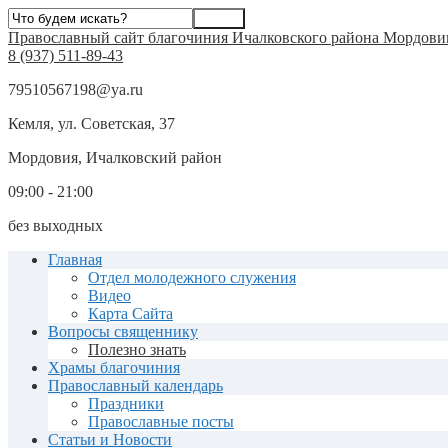
Православный сайт благочиния Ичалковского района Мордови
8 (937) 511-89-43
79510567198@ya.ru
Кемля, ул. Советская, 37
Мордовия, Ичалковский район
09:00 - 21:00
без выходных
Главная
Отдел молодежного служения
Видео
Карта Сайта
Вопросы священнику
Полезно знать
Храмы благочиния
Православный календарь
Праздники
Православные посты
Статьи и Новости