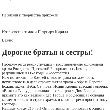
Из жизни и творчества прихожан
Ичалковская земля и Патриарх Кирилл
Важно!
Дорогие братья и сестры!
Продолжается реконструкция – восстановление колокольни
храма Рождества Пресвятой Богородицы с. Кемля,
разрушенной в 60-е годы 20-гостолетия.
Нам потомкам, по Божьей милости, дана возможность
поучаствовать в деле строительства храма – образа Царства
Божия, иконы Неба. Св. прав. Иоанн Кронштадтский говорил:
«Если на Вашу долю выпала честь строить Дом Божий,
примите это как великий дар Творца, ибо десница Господня
касается того, кто строит храмы, и многие грехи простит тому
Господь»
Нашему храму 216 лет! Он пострадал за проповедь о Христе.