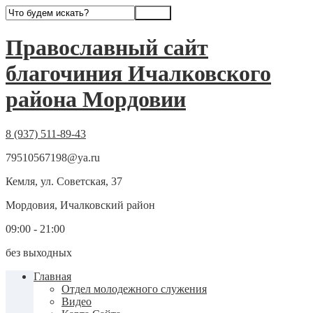
Православный сайт
благочиния Ичалковского
района Мордовии
8 (937) 511-89-43
79510567198@ya.ru
Кемля, ул. Советская, 37
Мордовия, Ичалковский район
09:00 - 21:00
без выходных
Главная
Отдел молодежного служения
Видео