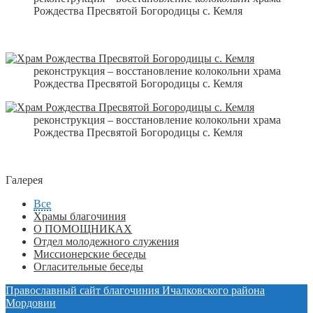
Рождества Пресвятой Богородицы с. Кемля
реконструкция – восстановление колокольни храма
Рождества Пресвятой Богородицы с. Кемля
реконструкция – восстановление колокольни храма
Рождества Пресвятой Богородицы с. Кемля
Галерея
Все
Храмы благочиния
О ПОМОЩНИКАХ
Отдел молодежного служения
Миссионерские беседы
Огласительные беседы
Православный сайт благочиния Ичалковского района
Мордовии