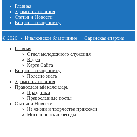
Главная
Храмы благочиния
Статьи и Новости
Вопросы священнику
© 2026 · Ичалковское благочиние — Саранская епархия
Главная
Отдел молодежного служения
Видео
Карта Сайта
Вопросы священнику
Полезно знать
Храмы благочиния
Православный календарь
Праздники
Православные посты
Статьи и Новости
Из жизни и творчества прихожан
Миссионерские беседы