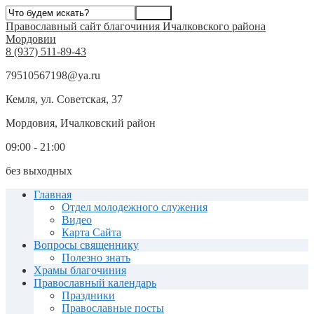
Православный сайт благочиния Ичалковского района
Мордовии
8 (937) 511-89-43
79510567198@ya.ru
Кемля, ул. Советская, 37
Мордовия, Ичалковский район
09:00 - 21:00
без выходных
Главная
Отдел молодежного служения
Видео
Карта Сайта
Вопросы священнику
Полезно знать
Храмы благочиния
Православный календарь
Праздники
Православные посты