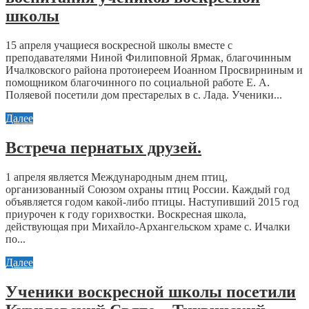
школы
15 апреля учащиеся воскресной школы вместе с
преподавателями Ниной Филиповной Ярмак, благочинным
Ичалковского района протоиереем Иоанном Просвирниным и
помощником благочинного по социальной работе Е. А.
Поляевой посетили дом престарелых в с. Лада. Ученики...
Далее
Встреча пернатых друзей.
1 апреля является Международным днем птиц,
организованный Союзом охраны птиц России. Каждый год
объявляется годом какой-либо птицы. Наступивший 2015 год
приурочен к году горихвостки. Воскресная школа,
действующая при Михайло-Архангельском храме с. Ичалки
по...
Далее
Ученики воскресной школы посетили