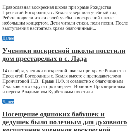
Православная воскресная школа при храме Рождества
Пресвятой Богородицы с. Кемля завершила учебный год.
Ребята подвели итоги своей учебы в воскресной школе
небольшим концертом. Дети читали стихи, пели песни. После
выступления настоятель храма благочинный...
Далее
Ученики воскресной школы посетили
дом престарелых в с. Лада
14 октября, ученики воскресной школы при храме Рождества
Пресвятой Богородицы с. Кемля вместе с преподавателями
Прончатовой Н.В., Ермак Н.Ф. и совместно с благочинным
Ичалковского округа протоиереем Иоанном Просвирниным
и иереем Владимиром Курбетовым посетили...
Далее
Посещение одиноких бабушек и
дедушек было полезным для духовного
воспитания учеников воскресной