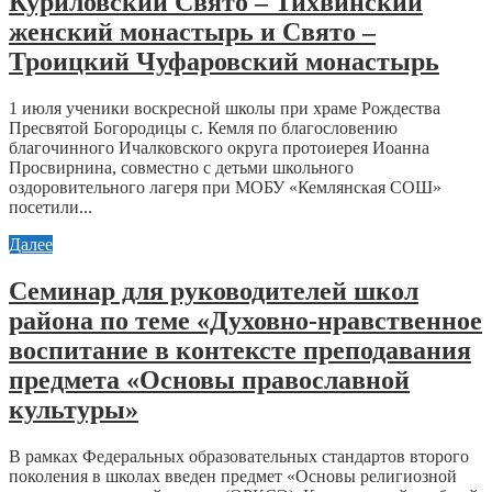
Куриловский Свято – Тихвинский
женский монастырь и Свято –
Троицкий Чуфаровский монастырь
1 июля ученики воскресной школы при храме Рождества
Пресвятой Богородицы с. Кемля по благословению
благочинного Ичалковского округа протоиерея Иоанна
Просвирнина, совместно с детьми школьного
оздоровительного лагеря при МОБУ «Кемлянская СОШ»
посетили...
Далее
Cеминар для руководителей школ
района по теме «Духовно-нравственное
воспитание в контексте преподавания
предмета «Основы православной
культуры»
В рамках Федеральных образовательных стандартов второго
поколения в школах введен предмет «Основы религиозной