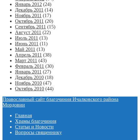
Январь 2012
(24)
Декабрь 2011
(14)
Ноябрь 2011
(17)
Октябрь 2011
(20)
Сентябрь 2011
(15)
Август 2011
(22)
Июль 2011
(13)
Июнь 2011
(11)
Май 2011
(13)
Апрель 2011
(38)
Март 2011
(43)
Февраль 2011
(30)
Январь 2011
(27)
Декабрь 2010
(18)
Ноябрь 2010
(47)
Октябрь 2010
(44)
Православный сайт благочиния Ичалковского района
Мордовии
Главная
Храмы благочиния
Статьи и Новости
Вопросы священнику