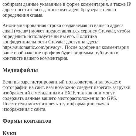
собираем данные указанные в форме комментария, а также IP
адрес посетителя и данные user-agent браузера с целью
определения спама.
Анонимизированная строка создаваемая из вашего адреса
email («хеш») может предоставляться сервису Gravatar, чтобы
определить используете ли вы его. Политика
конфиденциальности Gravatar доступна здесь:
https://automattic.com/privacy/ . После одобрения комментария
ваше изображение профиля будет видимым публично в
контексте вашего комментария.
Медиафайлы
Если вы зарегистрированный пользователь и загружаете
фотографии на сайт, вам возможно следует избегать загрузки
изображений с метаданными EXIF, так как они могут
содержать данные вашего месторасположения по GPS.
Посетители могут извлечь эту информацию скачав
изображения с сайта.
Формы контактов
Куки