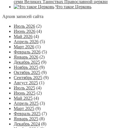
семи Великих Таинствах Православной церкви
Что такое Церковь
Архив записей сайта
Июль 2026
(2)
Июнь 2026
(4)
Май 2026
(4)
Апрель 2026
(5)
Март 2026
(1)
Февраль 2026
(5)
Январь 2026
(2)
Декабрь 2025
(9)
Ноябрь 2025
(9)
Октябрь 2025
(9)
Сентябрь 2025
(9)
Август 2025
(1)
Июль 2025
(4)
Июнь 2025
(2)
Май 2025
(4)
Апрель 2025
(3)
Март 2025
(9)
Февраль 2025
(7)
Январь 2025
(8)
Декабрь 2024
(8)