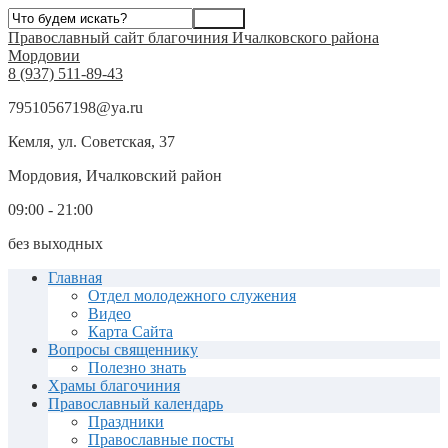
Православный сайт благочиния Ичалковского района
Мордовии
8 (937) 511-89-43
79510567198@ya.ru
Кемля, ул. Советская, 37
Мордовия, Ичалковский район
09:00 - 21:00
без выходных
Главная
Отдел молодежного служения
Видео
Карта Сайта
Вопросы священнику
Полезно знать
Храмы благочиния
Православный календарь
Праздники
Православные посты