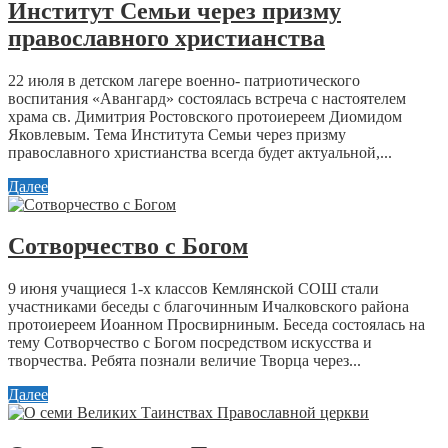
Институт Семьи через призму
православного христианства
22 июля в детском лагере военно- патриотического
воспитания «Авангард» состоялась встреча с настоятелем
храма св. Димитрия Ростовского протоиереем Диомидом
Яковлевым. Тема Института Семьи через призму
православного христианства всегда будет актуальной,...
Далее
Сотворчество с Богом
9 июня учащиеся 1-х классов Кемлянской СОШ стали
участниками беседы с благочинным Ичалковского района
протоиереем Иоанном Просвирниным. Беседа состоялась на
тему Сотворчество с Богом посредством искусства и
творчества. Ребята познали величие Творца через...
Далее