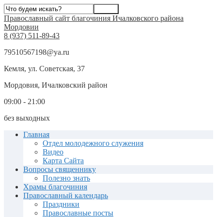
Православный сайт благочиния Ичалковского района
Мордовии
8 (937) 511-89-43
79510567198@ya.ru
Кемля, ул. Советская, 37
Мордовия, Ичалковский район
09:00 - 21:00
без выходных
Главная
Отдел молодежного служения
Видео
Карта Сайта
Вопросы священнику
Полезно знать
Храмы благочиния
Православный календарь
Праздники
Православные посты