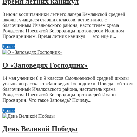
Время летних каникул
8 июня воспитанники летнего лагеря Кемлянской средней
школы, учащиеся старших классов, встретились с
благочинным Ичалковского района, настоятелем храма
Рождества Пресвятой Богородицы протоиереем Иоанном
Просвирниным. Время летних каникул — это ещё и...
Далее
О «Заповедях Господних»
14 мая ученики 8 и 9 классов Смольненской средней школы
услышали рассказ о «Заповедях Господних». Поведал об этом
благочинный Ичалковского района, настоятель храма
Рождества Пресвятой Богородицы протоиерей Иоанн
Просвирин. Что такое Заповедь? Почему...
Далее
День Великой Победы