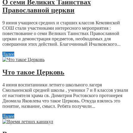
О семи Великих Таинствах
Православной церкви
9 июня учащиеся средних и старших классов Кемлянской
СОШ стали участниками интересного мероприятия :
повествование о семи Великих Таинствах Православной
церкви и демонстрация предметов, необходимых для
совершения этих действий. Благочинный Ичалковского...
Далее
Что такое Церковь
4 июня воспитанники летнего школьного лагеря
Смольненской средней школы , ученики 7 и 8 классов узнали
от настоятеля храма св. Димитрия Ростовского протоиерея
Диомила Яковлева что такое Церковь. Откуда взялись это
понятие, название, смысл. Ребята получили...
Далее