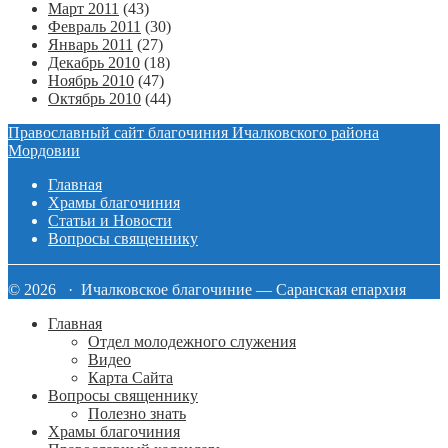
Март 2011
(43)
Февраль 2011
(30)
Январь 2011
(27)
Декабрь 2010
(18)
Ноябрь 2010
(47)
Октябрь 2010
(44)
Православный сайт благочиния Ичалковского района
Мордовии
Главная
Храмы благочиния
Статьи и Новости
Вопросы священнику
© 2026 · Ичалковское благочиние — Саранская епархия
Главная
Отдел молодежного служения
Видео
Карта Сайта
Вопросы священнику
Полезно знать
Храмы благочиния