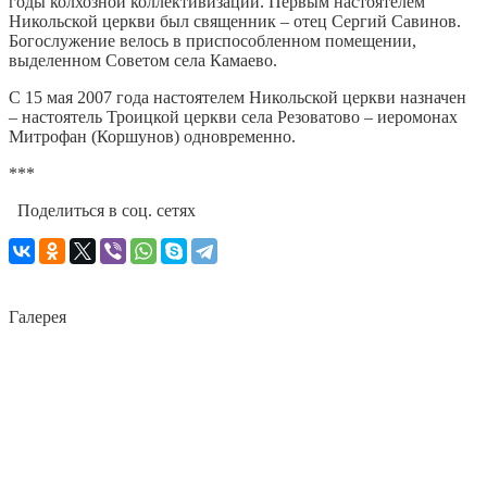
годы колхозной коллективизации. Первым настоятелем
Никольской церкви был священник – отец Сергий Савинов.
Богослужение велось в приспособленном помещении,
выделенном Советом села Камаево.
С 15 мая 2007 года настоятелем Никольской церкви назначен
– настоятель Троицкой церкви села Резоватово – иеромонах
Митрофан (Коршунов) одновременно.
***
Поделиться в соц. сетях
Галерея