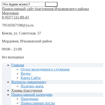
Православный сайт благочиния Ичалковского района
Мордовии
8 (937) 511-89-43
79510567198@ya.ru
Кемля, ул. Советская, 37
Мордовия, Ичалковский район
09:00 - 21:00
без выходных
Главная
Отдел молодежного служения
Видео
Карта Сайта
Вопросы священнику
Полезно знать
Храмы благочиния
Православный календарь
Праздники
Православные посты