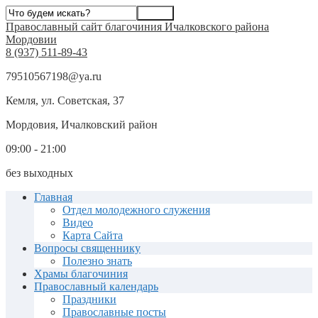
Православный сайт благочиния Ичалковского района
Мордовии
8 (937) 511-89-43
79510567198@ya.ru
Кемля, ул. Советская, 37
Мордовия, Ичалковский район
09:00 - 21:00
без выходных
Главная
Отдел молодежного служения
Видео
Карта Сайта
Вопросы священнику
Полезно знать
Храмы благочиния
Православный календарь
Праздники
Православные посты