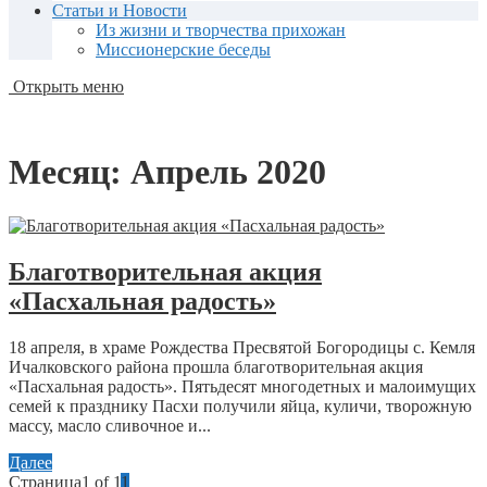
Статьи и Новости
Из жизни и творчества прихожан
Миссионерские беседы
Открыть меню
Месяц:
Апрель 2020
Благотворительная акция
«Пасхальная радость»
18 апреля, в храме Рождества Пресвятой Богородицы с. Кемля
Ичалковского района прошла благотворительная акция
«Пасхальная радость». Пятьдесят многодетных и малоимущих
семей к празднику Пасхи получили яйца, куличи, творожную
массу, масло сливочное и...
Далее
Страница1 of 1
1