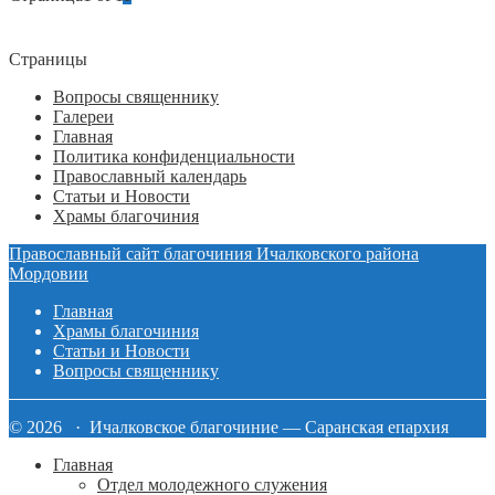
Страницы
Вопросы священнику
Галереи
Главная
Политика конфиденциальности
Православный календарь
Статьи и Новости
Храмы благочиния
Православный сайт благочиния Ичалковского района
Мордовии
Главная
Храмы благочиния
Статьи и Новости
Вопросы священнику
© 2026 · Ичалковское благочиние — Саранская епархия
Главная
Отдел молодежного служения