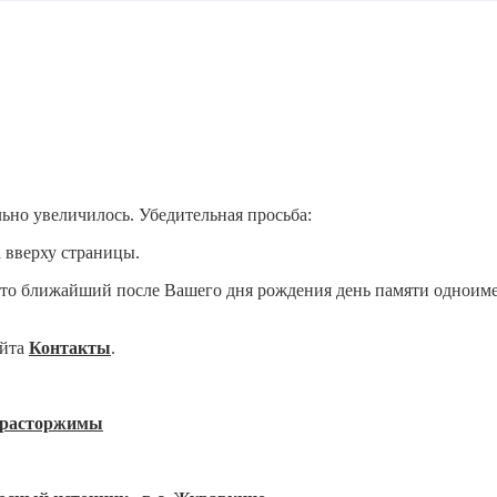
ьно увеличилось. Убедительная просьба:
а вверху страницы.
то ближайший после Вашего дня рождения день памяти одноимен
айта
Контакты
.
нерасторжимы