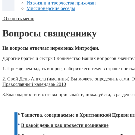
Из жизни и творчества прихожан
Миссионерские беседы
Открыть меню
Вопросы священнику
На вопросы отвечает
иеромонах Митрофан
.
Дорогие братья и сестры! Количество Ваших вопросов значител
1. Прежде чем задать вопрос, наберите его тему в строке поиск
2. Свой День Ангела (именины) Вы можете определить сами. Э
Православный календарь 2010
3.Благодарности и отзывы присылайте, пожалуйста, в раздел с
*
Таинства, совершаемые в Христианской Церкви 
*
В какой день и как провести поминание