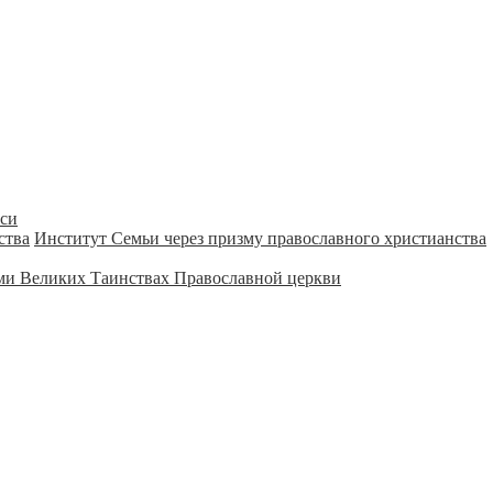
уси
Институт Семьи через призму православного христианства
ми Великих Таинствах Православной церкви