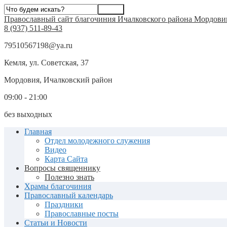
Православный сайт благочиния Ичалковского района Мордови
8 (937) 511-89-43
79510567198@ya.ru
Кемля, ул. Советская, 37
Мордовия, Ичалковский район
09:00 - 21:00
без выходных
Главная
Отдел молодежного служения
Видео
Карта Сайта
Вопросы священнику
Полезно знать
Храмы благочиния
Православный календарь
Праздники
Православные посты
Статьи и Новости