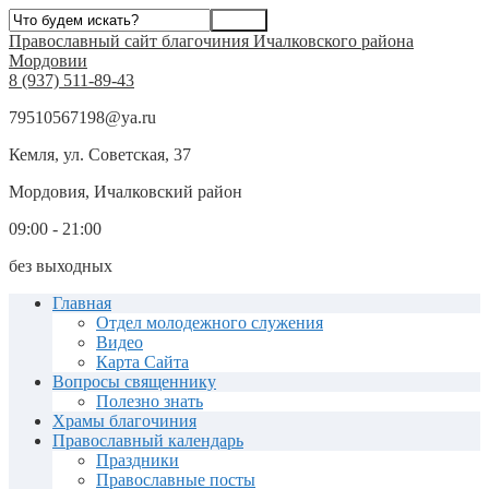
Православный сайт благочиния Ичалковского района
Мордовии
8 (937) 511-89-43
79510567198@ya.ru
Кемля, ул. Советская, 37
Мордовия, Ичалковский район
09:00 - 21:00
без выходных
Главная
Отдел молодежного служения
Видео
Карта Сайта
Вопросы священнику
Полезно знать
Храмы благочиния
Православный календарь
Праздники
Православные посты