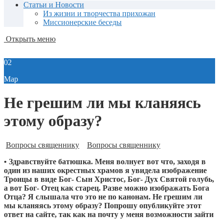
Статьи и Новости
Из жизни и творчества прихожан
Миссионерские беседы
Открыть меню
02
Мар
Не грешим ли мы кланяясь
этому образу?
Вопросы священнику
Вопросы священнику
• Здравствуйте батюшка. Меня волнует вот что, заходя в
один из наших окрестных храмов я увидела изображение
Троицы в виде Бог- Сын Христос, Бог- Дух Святой голубь,
а вот Бог- Отец как старец. Разве можно изображать Бога
Отца? Я слышала что это не по канонам. Не грешим ли
мы кланяясь этому образу? Попрошу опубликуйте этот
ответ на сайте, так как на почту у меня возможности зайти