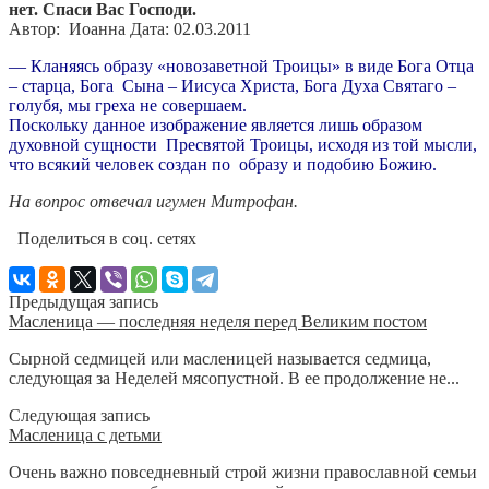
нет. Спаси Вас Господи.
Автор: Иоанна Дата: 02.03.2011
— Кланяясь образу «новозаветной Троицы» в виде Бога Отца
– старца, Бога Сына – Иисуса Христа, Бога Духа Святаго –
голубя, мы греха не совершаем.
Поскольку данное изображение является лишь образом
духовной сущности Пресвятой Троицы, исходя из той мысли,
что всякий человек создан по образу и подобию Божию.
На вопрос отвечал игумен Митрофан.
Поделиться в соц. сетях
Предыдущая запись
Масленица — последняя неделя перед Великим постом
Сырной седмицей или масленицей называется седмица,
следующая за Неделей мясопустной. В ее продолжение не...
Следующая запись
Масленица с детьми
Очень важно повседневный строй жизни православной семьи