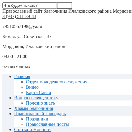
Православный сайт благочиния Ичалковского района Мордови
8 (937) 511-89-43
79510567198@ya.ru
Кемля, ул. Советская, 37
Мордовия, Ичалковский район
09:00 - 21:00
без выходных
Главная
Отдел молодежного служения
Видео
Карта Сайта
Вопросы священнику
Полезно знать
Храмы благочиния
Православный календарь
Праздники
Православные посты
Статьи и Новости