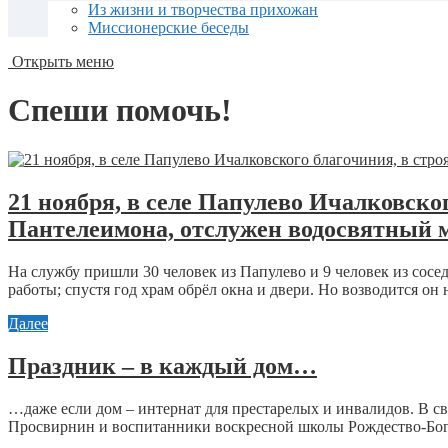
Из жизни и творчества прихожан
Миссионерские беседы
Открыть меню
Спеши помочь!
21 ноября, в селе Папулево Ичалковско
Пантелеимона, отслужен водосвятный м
На службу пришли 30 человек из Папулево и 9 человек из сосед
работы; спустя год храм обрёл окна и двери. Но возводится он н
Далее
Праздник – в каждый дом…
…даже если дом – интернат для престарелых и инвалидов. В 
Просвирнин и воспитанники воскресной школы Рождество-Бого