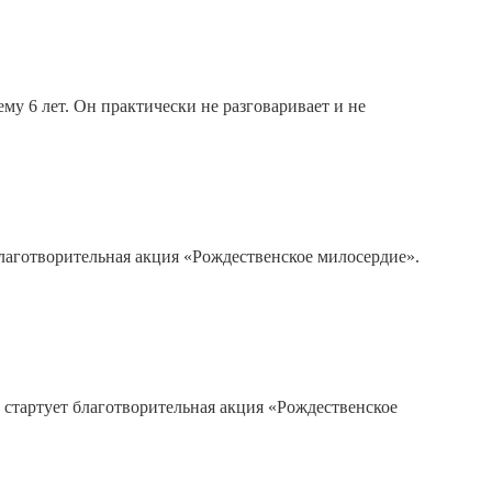
у 6 лет. Он практически не разговаривает и не
лаготворительная акция «Рождественское милосердие».
 стартует благотворительная акция «Рождественское