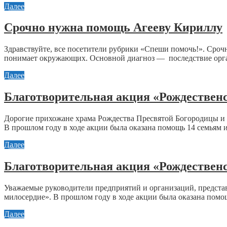
Далее
Срочно нужна помощь Агееву Кириллу
Здравствуйте, все посетители рубрики «Спеши помочь!». Сроч
понимает окружающих. Основной диагноз — последствие орга
Далее
Благотворительная акция «Рождествен
Дорогие прихожане храма Рождества Пресвятой Богородицы и ж
В прошлом году в ходе акции была оказана помощь 14 семьям и
Далее
Благотворительная акция «Рождествен
Уважаемые руководители предприятий и организаций, представи
милосердие». В прошлом году в ходе акции была оказана помощ
Далее