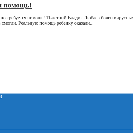
я помощь!
чно требуется помощь! 11-летний Владик Любаев болен вирусны
 смогли. Реальную помощь ребенку оказали...
и