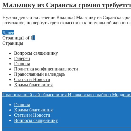
Мальчику из Саранска срочно требуетс
Нужны деньги на лечение Владика! Мальчику из Саранска сро
возможное, но вернуть третьеклассника к нормальной жизни не
Далее
Страница1 of 1
1
Страницы
Вопросы священнику
Галереи
Главная
Политика конфиденциальности
Православный календарь
Статьи и Новости
Храмы благочиния
Православный сайт благочиния Ичалковского района Мордови
Главная
Храмы благочиния
Статьи и Новости
Вопросы священнику