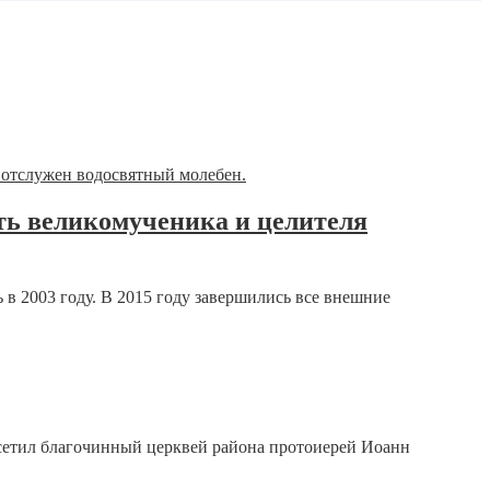
сть великомученика и целителя
ь в 2003 году. В 2015 году завершились все внешние
осетил благочинный церквей района протоиерей Иоанн