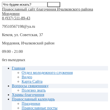
Православный сайт благочиния Ичалковского района
Мордовии
8 (937) 511-89-43
79510567198@ya.ru
Кемля, ул. Советская, 37
Мордовия, Ичалковский район
09:00 - 21:00
без выходных
Главная
Отдел молодежного служения
Видео
Карта Сайта
Вопросы священнику
Полезно знать
Храмы благочиния
Православный календарь
Праздники
Православные посты