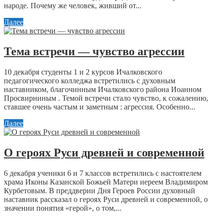
народе. Почему же человек, живший от...
Далее
Тема встречи — чувство агрессии
10 декабря студенты 1 и 2 курсов Ичалковского
педагогического колледжа встретились с духовным
наставником, благочинным Ичалковского района Иоанном
Просвирниным . Темой встречи стало чувство, к сожалению,
ставшее очень частым и заметным : агрессия. Особенно...
Далее
О героях Руси древней и современной
6 декабря ученики 6 и 7 классов встретились с настоятелем
храма Иконы Казанской Божьей Матери иереем Владимиром
Курбетовым. В преддверии Дня Героев России духовный
наставник рассказал о героях Руси древней и современной, о
значении понятия «герой», о том,...