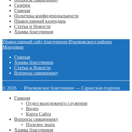
Галереи
Главная
Политика конфиденциальности
Православный календарь
Статьи и Новости
Храмы благочиния
Православный сайт благочиния Ичалковского района
Мордовии
Главная
Храмы благочиния
Статьи и Новости
Вопросы священнику
© 2026 · Ичалковское благочиние — Саранская епархия
Главная
Отдел молодежного служения
Видео
Карта Сайта
Вопросы священнику
Полезно знать
Храмы благочиния