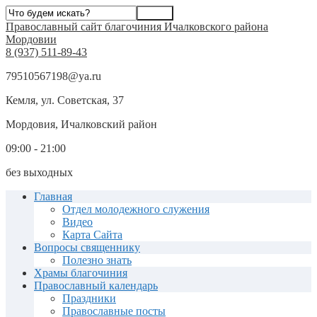
Православный сайт благочиния Ичалковского района
Мордовии
8 (937) 511-89-43
79510567198@ya.ru
Кемля, ул. Советская, 37
Мордовия, Ичалковский район
09:00 - 21:00
без выходных
Главная
Отдел молодежного служения
Видео
Карта Сайта
Вопросы священнику
Полезно знать
Храмы благочиния
Православный календарь
Праздники
Православные посты