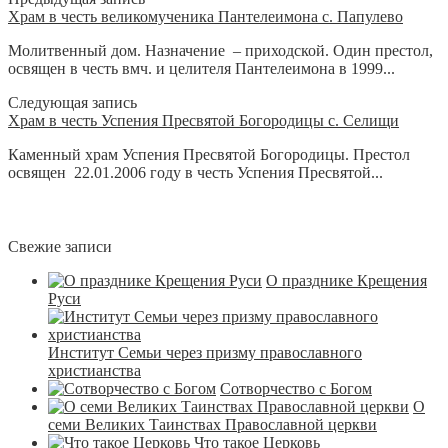
Храм в честь великомученика Пантелеимона с. Папулево
Молитвенный дом. Назначение – приходской. Один престол,
освящен в честь вмч. и целителя Пантелеимона в 1999...
Следующая запись
Храм в честь Успения Пресвятой Богородицы с. Селищи
Каменный храм Успения Пресвятой Богородицы. Престол
освящен 22.01.2006 году в честь Успения Пресвятой...
Свежие записи
О празднике Крещения
Руси
Институт Семьи через призму православного
христианства
Сотворчество с Богом
О
семи Великих Таинствах Православной церкви
Что такое Церковь