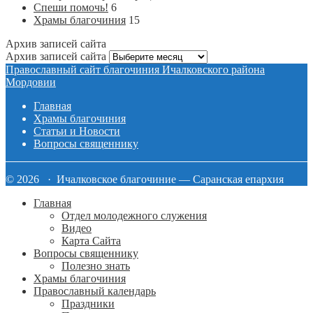
Спеши помочь!
6
Храмы благочиния
15
Архив записей сайта
Архив записей сайта
Православный сайт благочиния Ичалковского района
Мордовии
Главная
Храмы благочиния
Статьи и Новости
Вопросы священнику
© 2026 · Ичалковское благочиние — Саранская епархия
Главная
Отдел молодежного служения
Видео
Карта Сайта
Вопросы священнику
Полезно знать
Храмы благочиния
Православный календарь
Праздники