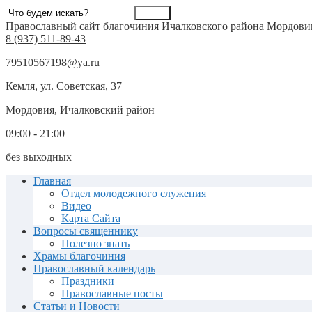
Православный сайт благочиния Ичалковского района Мордови
8 (937) 511-89-43
79510567198@ya.ru
Кемля, ул. Советская, 37
Мордовия, Ичалковский район
09:00 - 21:00
без выходных
Главная
Отдел молодежного служения
Видео
Карта Сайта
Вопросы священнику
Полезно знать
Храмы благочиния
Православный календарь
Праздники
Православные посты
Статьи и Новости