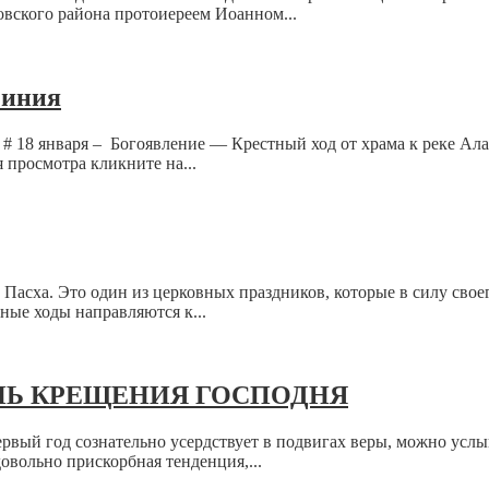
вского района протоиереем Иоанном...
чиния
# 18 января – Богоявление — Крестный ход от храма к реке Ал
 просмотра кликните на...
 Пасха. Это один из церковных праздников, которые в силу своег
ные ходы направляются к...
ЕНЬ КРЕЩЕНИЯ ГОСПОДНЯ
 первый год сознательно усердствует в подвигах веры, можно у
овольно прискорбная тенденция,...