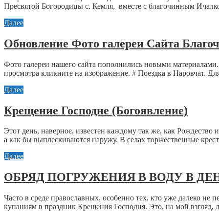
Пресвятой Богородицы с. Кемля, вместе с благочинным Ичалко
Далее
Обновление Фото галереи Сайта Благо
Фото галереи нашего сайта пополнились новыми материалами. 
просмотра кликните на изображение. # Поездка в Наровчат. Для
Далее
Крещение Господне (Богоявление)
Этот день, наверное, известен каждому так же, как Рождество и
а как бы выплескиваются наружу. В селах торжественные крест
Далее
ОБРЯД ПОГРУЖЕНИЯ В ВОДУ В Д
Часто в среде православных, особенно тех, кто уже далеко не
купаниям в праздник Крещения Господня. Это, на мой взгляд, д