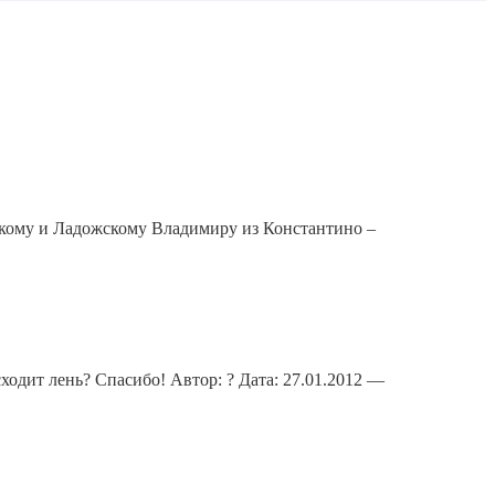
скому и Ладожскому Владимиру из Константино –
ходит лень? Спасибо! Автор: ? Дата: 27.01.2012 —