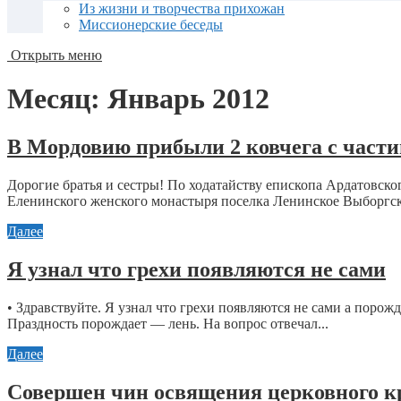
Из жизни и творчества прихожан
Миссионерские беседы
Открыть меню
Месяц:
Январь 2012
В Мордовию прибыли 2 ковчега с част
Дорогие братья и сестры! По ходатайству епископа Ардатовск
Еленинского женского монастыря поселка Ленинское Выборгск
Далее
Я узнал что грехи появляются не сами
• Здравствуйте. Я узнал что грехи появляются не сами а порож
Праздность порождает — лень. На вопрос отвечал...
Далее
Совершен чин освящения церковного к