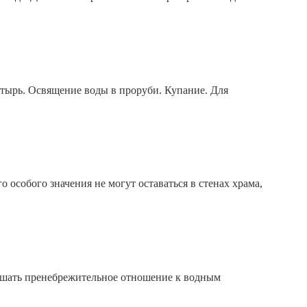
атырь. Освящение воды в проруби. Купание. Для
о особого значения не могут оставаться в стенах храма,
слышать пренебрежительное отношение к водным