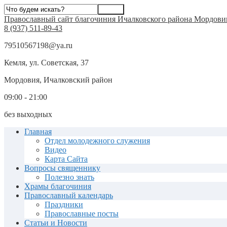
Православный сайт благочиния Ичалковского района Мордови
8 (937) 511-89-43
79510567198@ya.ru
Кемля, ул. Советская, 37
Мордовия, Ичалковский район
09:00 - 21:00
без выходных
Главная
Отдел молодежного служения
Видео
Карта Сайта
Вопросы священнику
Полезно знать
Храмы благочиния
Православный календарь
Праздники
Православные посты
Статьи и Новости