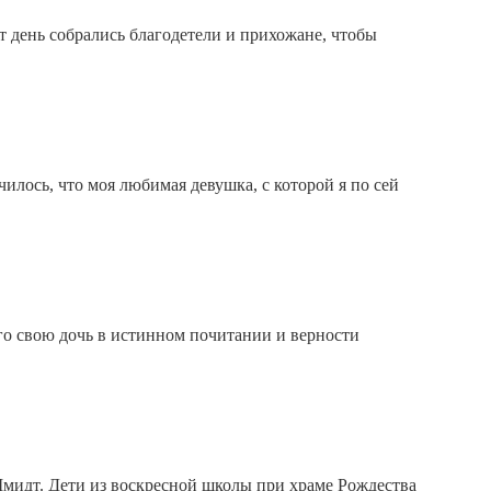
т день собрались благодетели и прихожане, чтобы
чилось, что моя любимая девушка, с которой я по сей
го свою дочь в истинном почитании и верности
Шмидт. Дети из воскресной школы при храме Рождества