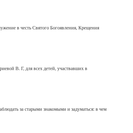
ужение в честь Святого Богоявления, Крещения
евой В. Г, для всех детей, участвавших в
аблюдать за старыми знакомыми и задуматься: в чем