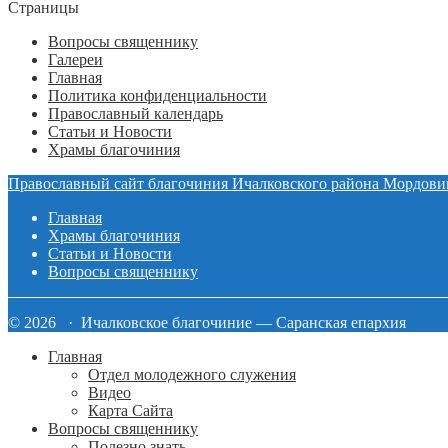
Страницы
Вопросы священнику
Галереи
Главная
Политика конфиденциальности
Православный календарь
Статьи и Новости
Храмы благочиния
Православный сайт благочиния Ичалковского района Мордови
Главная
Храмы благочиния
Статьи и Новости
Вопросы священнику
© 2026 · Ичалковское благочиние — Саранская епархия
Главная
Отдел молодежного служения
Видео
Карта Сайта
Вопросы священнику
Полезно знать