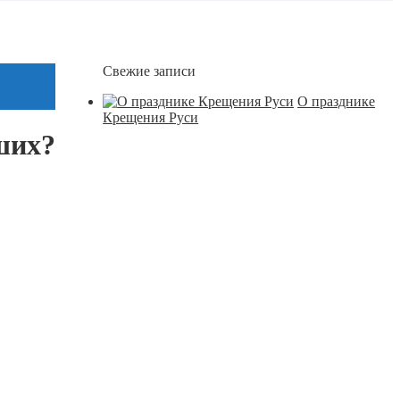
Свежие записи
О празднике
Крещения Руси
ших?