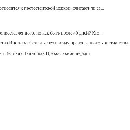
тносится к протестантской церкви, считают ли ее...
опреставленного, но как быть после 40 дней? Кто...
Институт Семьи через призму православного христианства
ми Великих Таинствах Православной церкви