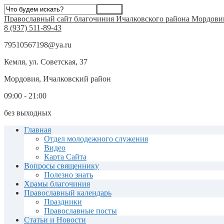
Православный сайт благочиния Ичалковского района Мордови
8 (937) 511-89-43
79510567198@ya.ru
Кемля, ул. Советская, 37
Мордовия, Ичалковский район
09:00 - 21:00
без выходных
Главная
Отдел молодежного служения
Видео
Карта Сайта
Вопросы священнику
Полезно знать
Храмы благочиния
Православный календарь
Праздники
Православные посты
Статьи и Новости