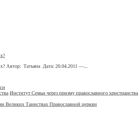
их?
? Автор: Татьяна Дата: 20.04.2011 —...
уси
Институт Семьи через призму православного христианства
ми Великих Таинствах Православной церкви