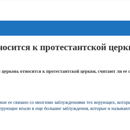
носится к протестантской церк
церковь относится к протестантской церкви, считают ли ее 
вение ее связано со многими заблуждениями тех верующих, кото
верующие впали в еще большие заблуждения, которые и называю