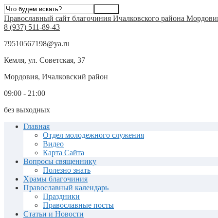
Православный сайт благочиния Ичалковского района Мордови
8 (937) 511-89-43
79510567198@ya.ru
Кемля, ул. Советская, 37
Мордовия, Ичалковский район
09:00 - 21:00
без выходных
Главная
Отдел молодежного служения
Видео
Карта Сайта
Вопросы священнику
Полезно знать
Храмы благочиния
Православный календарь
Праздники
Православные посты
Статьи и Новости