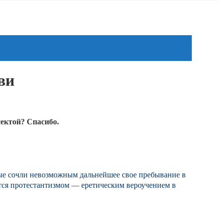
ви
сектой? Спасибо.
рые сочли невозможным дальнейшее свое пребывание в 
тся протестантизмом — еретическим вероучением в 