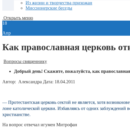
Из жизни и творчества прихожан
Миссионерские беседы
Открыть меню
18
Апр
Как православная церковь от
Вопросы священнику
Добрый день! Скажите, пожалуйста, как православная 
Автор:
Александра 
Дата: 18.04.2011
—
Протестантская церковь сектой не является, хотя возникно
лоне католической церкви. Избавляясь от одних заблуждений 
христианстве
.
На вопрос отвечал игумен Митрофан