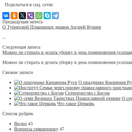
Поделиться в соц. сетях
Предыдущая запись
О Туринской Плащанице диакон Андрей Кураев
...
Следующая запись
Можно ли стирать и делать уборку в день поминовения усопш
Можно ли стирать и делать уборку в день поминовения усопших
Свежие записи
О празднике Крещения Р
Сотворчество с Богом
О се
Что такое Церковь
Список рубрик
Видео
43
Вопросы священнику
47