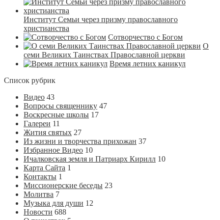
Институт Семьи через призму православного
христианства
Сотворчество с Богом
О
семи Великих Таинствах Православной церкви
Время летних каникул
Список рубрик
Видео
43
Вопросы священнику
47
Воскресные школы
17
Галереи
11
Жития святых
27
Из жизни и творчества прихожан
37
Избранное Видео
10
Ичалковская земля и Патриарх Кирилл
10
Карта Сайта
1
Контакты
1
Миссионерские беседы
23
Молитва
7
Музыка для души
12
Новости
688