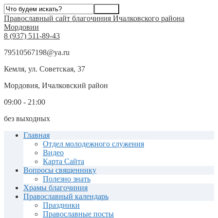
Православный сайт благочиния Ичалковского района
Мордовии
8 (937) 511-89-43
79510567198@ya.ru
Кемля, ул. Советская, 37
Мордовия, Ичалковский район
09:00 - 21:00
без выходных
Главная
Отдел молодежного служения
Видео
Карта Сайта
Вопросы священнику
Полезно знать
Храмы благочиния
Православный календарь
Праздники
Православные посты