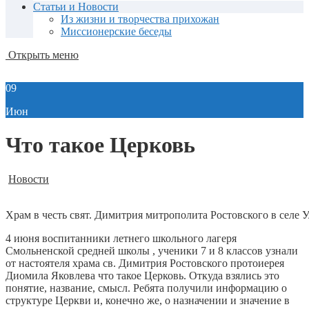
Статьи и Новости
Из жизни и творчества прихожан
Миссионерские беседы
Открыть меню
09
Июн
Что такое Церковь
Новости
Храм в честь свят. Димитрия митрополита Ростовского в селе 
4 июня воспитанники летнего школьного лагеря
Смольненской средней школы , ученики 7 и 8 классов узнали
от настоятеля храма св. Димитрия Ростовского протоиерея
Диомила Яковлева что такое Церковь. Откуда взялись это
понятие, название, смысл. Ребята получили информацию о
структуре Церкви и, конечно же, о назначении и значение в