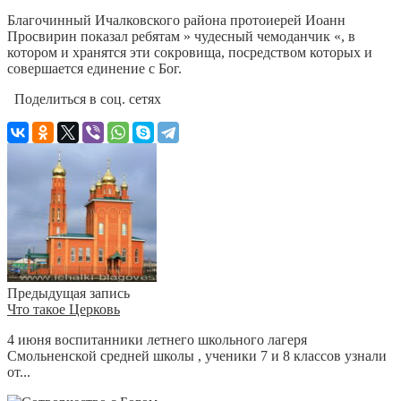
Благочинный Ичалковского района протоиерей Иоанн
Просвирин показал ребятам » чудесный чемоданчик «, в
котором и хранятся эти сокровища, посредством которых и
совершается единение с Бог.
Поделиться в соц. сетях
Предыдущая запись
Что такое Церковь
4 июня воспитанники летнего школьного лагеря
Смольненской средней школы , ученики 7 и 8 классов узнали
от...