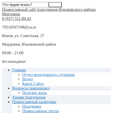
Православный сайт благочиния Ичалковского района
Мордовии
8 (937) 511-89-43
79510567198@ya.ru
Кемля, ул. Советская, 37
Мордовия, Ичалковский район
09:00 - 21:00
без выходных
Главная
Отдел молодежного служения
Видео
Карта Сайта
Вопросы священнику
Полезно знать
Храмы благочиния
Православный календарь
Праздники
Православные посты