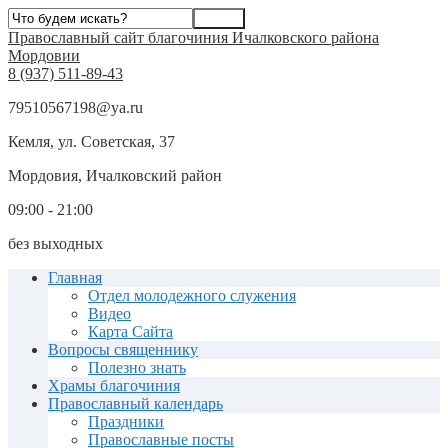
Православный сайт благочиния Ичалковского района
Мордовии
8 (937) 511-89-43
79510567198@ya.ru
Кемля, ул. Советская, 37
Мордовия, Ичалковский район
09:00 - 21:00
без выходных
Главная
Отдел молодежного служения
Видео
Карта Сайта
Вопросы священнику
Полезно знать
Храмы благочиния
Православный календарь
Праздники
Православные посты