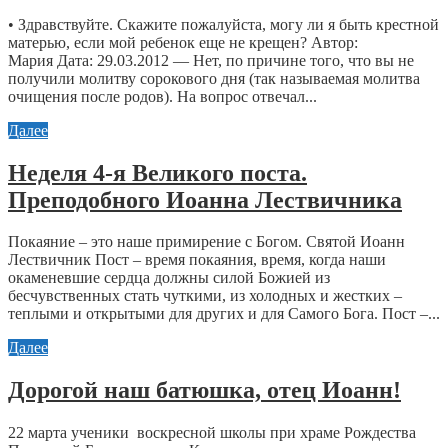
• Здравствуй­те. Скажите пожалуйста­, могу ли я быть крестной
матерью, если мой ребенок еще не крещен? Автор:
Мария Дата: 29.03.2012 — Нет, по причине того, что вы не
получили молитву сорокового дня (так называемая молитва
очищения после родов). На вопрос отвечал...
Далее
Неделя 4-я Великого поста.
Преподобного Иоанна Лествичника
Покаяние – это наше примирение с Богом. Святой Иоанн
Лествичник Пост – время покаяния, время, когда наши
окаменевшие сердца должны силой Божией из
бесчувственных стать чуткими, из холодных и жестких –
теплыми и открытыми для других и для Самого Бога. Пост –...
Далее
Дорогой наш батюшка, отец Иоанн!
22 марта ученики воскресной школы при храме Рождества