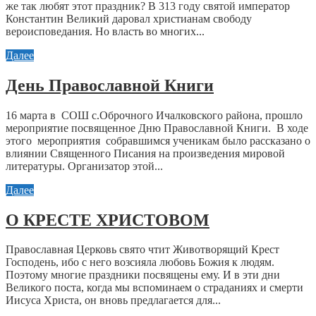
же так любят этот праздник? В 313 году святой император
Константин Великий даровал христианам свободу
вероисповедания. Но власть во многих...
Далее
День Православной Книги
16 марта в СОШ с.Оброчного Ичалковского района, прошло
мероприятие посвященное Дню Православной Книги. В ходе
этого мероприятия собравшимся ученикам было рассказано о
влиянии Священного Писания на произведения мировой
литературы. Организатор этой...
Далее
О КРЕСТЕ ХРИСТОВОМ
Православная Церковь свято чтит Животворящий Крест
Господень, ибо с него возсияла любовь Божия к людям.
Поэтому многие праздники посвящены ему. И в эти дни
Великого поста, когда мы вспоминаем о страданиях и смерти
Иисуса Христа, он вновь предлагается для...