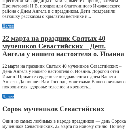
Пресвятой Богородицы с. Кемля, вместе с преподавателем
Прончатовой Н.В. поздравили благочинного Ичалковского
района с Днем Ангела и с праздником. Дети поздравили
батюшку рассказом о крылатом вестнике и...
Далее
22 марта на праздник Святых 40
мучеников Севастийских – День
Ангела у нашего настоятеля о. Иоанна
22 марта на праздник Святых 40 мучеников Севастийских –
День Ангела у нашего настоятеля о. Иоанна. Дорогой отец
Иоанн! Примите сердечные поздравления с днем Вашего
Ангела. Да пошлет Вам Господь, молитвами Вашего великого
покровителя, здоровье телесное и крепость...
Далее
Сорок мучеников Севастийских
Один из самых любимых в народе праздников — день Сорока
мучеников Севастийских, 22 марта по новому стилю. Почему