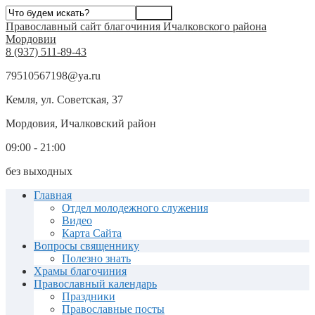
Православный сайт благочиния Ичалковского района
Мордовии
8 (937) 511-89-43
79510567198@ya.ru
Кемля, ул. Советская, 37
Мордовия, Ичалковский район
09:00 - 21:00
без выходных
Главная
Отдел молодежного служения
Видео
Карта Сайта
Вопросы священнику
Полезно знать
Храмы благочиния
Православный календарь
Праздники
Православные посты