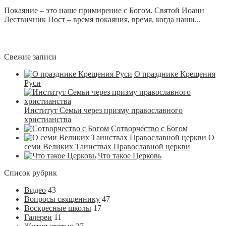
Покаяние – это наше примирение с Богом. Святой Иоанн
Лествичник Пост – время покаяния, время, когда наши...
Свежие записи
О празднике Крещения
Руси
Институт Семьи через призму православного
христианства
Сотворчество с Богом
О
семи Великих Таинствах Православной церкви
Что такое Церковь
Список рубрик
Видео
43
Вопросы священнику
47
Воскресные школы
17
Галереи
11