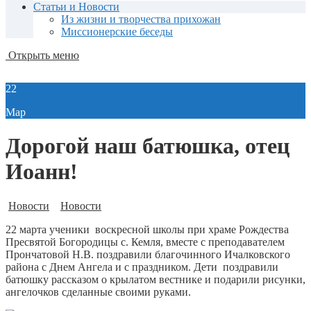
Статьи и Новости
Из жизни и творчества прихожан
Миссионерские беседы
Открыть меню
22
Мар
Дорогой наш батюшка, отец
Иоанн!
Новости
Новости
22 марта ученики воскресной школы при храме Рождества
Пресвятой Богородицы с. Кемля, вместе с преподавателем
Прончатовой Н.В. поздравили благочинного Ичалковского
района с Днем Ангела и с праздником. Дети поздравили
батюшку рассказом о крылатом вестнике и подарили рисунки,
ангелочков сделанные своими руками.