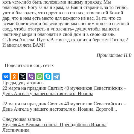
хоть чем-либо быть полезными нашему приходу. Мы
благодарны Богу за наш храм, за Ваши старания, за то тепло,
уют и благодать, что царят в его стенах, за великий Божий
дар, что в нем есть место для каждого из нас. За то, что со
всеми болезнями и болями души мы спешим под его светлый
свод, чтобы отогреть и «полечить» душу, чтобы вынести
частичку мира и благодати в свой дом и в свою жизнь.
С Днем Ангела! Пусть Вас всегда хранит и бережет Господь!
И многая лета ВАМ!
Прончатова Н.В
Поделиться в соц. сетях
Предыдущая запись
22 марта на праздник Святых 40 мучеников Севастийских –
День Ангела у нашего настоятеля о. Иоанна
22 марта на праздник Святых 40 мучеников Севастийских –
День Ангела у нашего настоятеля о. Иоанна. Дорогой...
Следующая запись
Неделя 4-я Великого поста. Преподобного Иоанна
Лествичника