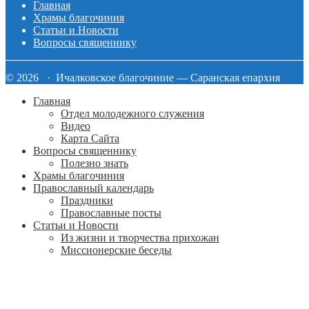
Главная
Храмы благочиния
Статьи и Новости
Вопросы священнику
© 2026 · Ичалковское благочиние — Саранская епархия
Главная
Отдел молодежного служения
Видео
Карта Сайта
Вопросы священнику
Полезно знать
Храмы благочиния
Православный календарь
Праздники
Православные посты
Статьи и Новости
Из жизни и творчества прихожан
Миссионерские беседы