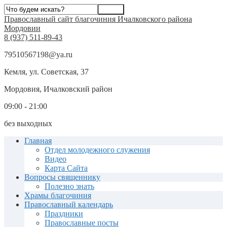
Православный сайт благочиния Ичалковского района
Мордовии
8 (937) 511-89-43
79510567198@ya.ru
Кемля, ул. Советская, 37
Мордовия, Ичалковский район
09:00 - 21:00
без выходных
Главная
Отдел молодежного служения
Видео
Карта Сайта
Вопросы священнику
Полезно знать
Храмы благочиния
Православный календарь
Праздники
Православные посты