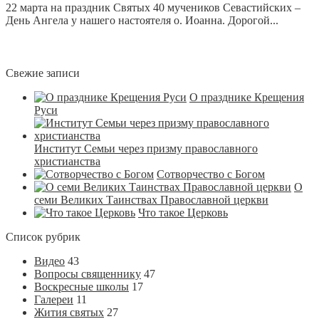
22 марта на праздник Святых 40 мучеников Севастийских –
День Ангела у нашего настоятеля о. Иоанна. Дорогой...
Свежие записи
О празднике Крещения
Руси
Институт Семьи через призму православного
христианства
Сотворчество с Богом
О
семи Великих Таинствах Православной церкви
Что такое Церковь
Список рубрик
Видео
43
Вопросы священнику
47
Воскресные школы
17
Галереи
11
Жития святых
27