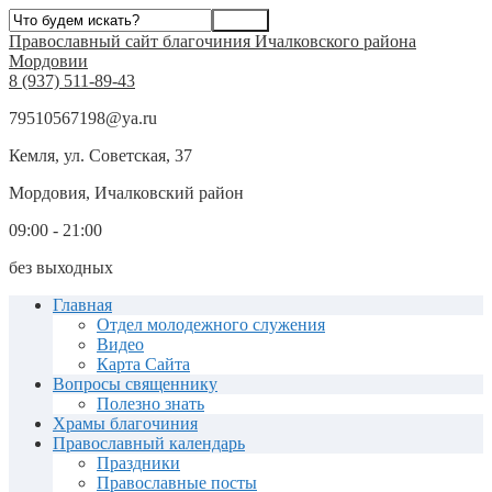
Православный сайт благочиния Ичалковского района
Мордовии
8 (937) 511-89-43
79510567198@ya.ru
Кемля, ул. Советская, 37
Мордовия, Ичалковский район
09:00 - 21:00
без выходных
Главная
Отдел молодежного служения
Видео
Карта Сайта
Вопросы священнику
Полезно знать
Храмы благочиния
Православный календарь
Праздники
Православные посты