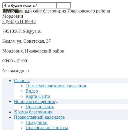
Православный сайт благочиния Ичалковского района
Мордовии
8 (937) 511-89-43
79510567198@ya.ru
Кемля, ул. Советская, 37
Мордовия, Ичалковский район
09:00 - 21:00
без выходных
Главная
Отдел молодежного служения
Видео
Карта Сайта
Вопросы священнику
Полезно знать
Храмы благочиния
Православный календарь
Праздники
Православные посты