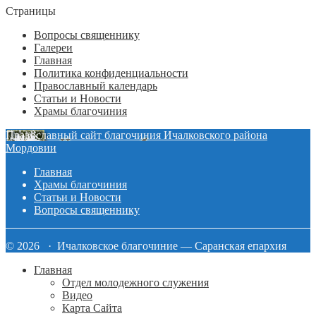
Страницы
Вопросы священнику
Галереи
Главная
Политика конфиденциальности
Православный календарь
Статьи и Новости
Храмы благочиния
Православный сайт благочиния Ичалковского района
Мордовии
Главная
Храмы благочиния
Статьи и Новости
Вопросы священнику
© 2026 · Ичалковское благочиние — Саранская епархия
Главная
Отдел молодежного служения
Видео
Карта Сайта