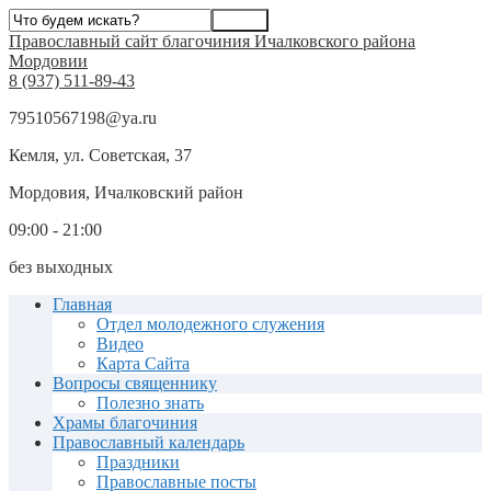
Православный сайт благочиния Ичалковского района
Мордовии
8 (937) 511-89-43
79510567198@ya.ru
Кемля, ул. Советская, 37
Мордовия, Ичалковский район
09:00 - 21:00
без выходных
Главная
Отдел молодежного служения
Видео
Карта Сайта
Вопросы священнику
Полезно знать
Храмы благочиния
Православный календарь
Праздники
Православные посты