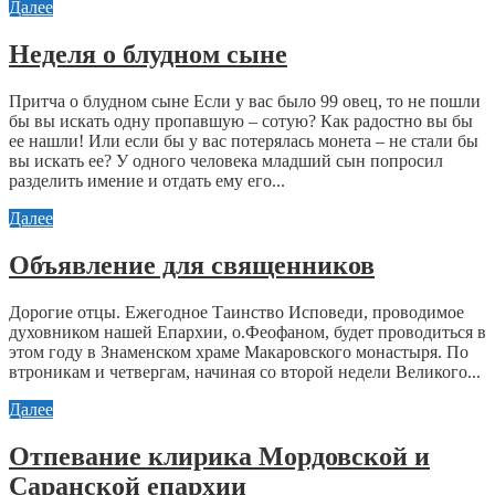
Далее
Неделя о блудном сыне
Притча о блудном сыне Если у вас было 99 овец, то не пошли
бы вы искать одну пропавшую – сотую? Как радостно вы бы
ее нашли! Или если бы у вас потерялась монета – не стали бы
вы искать ее? У одного человека младший сын попросил
разделить имение и отдать ему его...
Далее
Объявление для священников
Дорогие отцы. Ежегодное Таинство Исповеди, проводимое
духовником нашей Епархии, о.Феофаном, будет проводиться в
этом году в Знаменском храме Макаровского монастыря. По
втроникам и четвергам, начиная со второй недели Великого...
Далее
Отпевание клирика Мордовской и
Саранской епархии