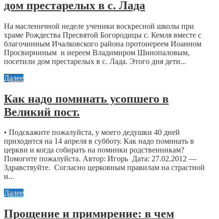
дом престарелых в с. Лада
На масленичной неделе ученики воскресной школы при
храме Рождества Пресвятой Богородицы с. Кемля вместе с
благочинным Ичалковского района протоиереем Иоанном
Просвирниным и иереем Владимиром Шинопаловым,
посетили дом престарелых в с. Лада. Этого дня дети...
Далее
Как надо поминать усопшего в
Великий пост.
• Подскажите пожалуйста, у моего дедушки 40 дней
приходится на 14 апреля в субботу. Как надо поминать в
церкви и когда собирать на поминки родственникам?
Помогите пожалуйста. Автор: Игорь Дата: 27.02.2012 —
Здравствуйте. Согласно церковным правилам на страстной
и...
Далее
Прощение и примирение: в чем