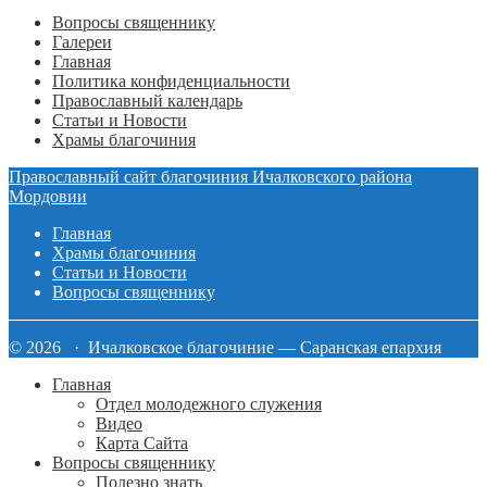
Вопросы священнику
Галереи
Главная
Политика конфиденциальности
Православный календарь
Статьи и Новости
Храмы благочиния
Православный сайт благочиния Ичалковского района
Мордовии
Главная
Храмы благочиния
Статьи и Новости
Вопросы священнику
© 2026 · Ичалковское благочиние — Саранская епархия
Главная
Отдел молодежного служения
Видео
Карта Сайта
Вопросы священнику
Полезно знать