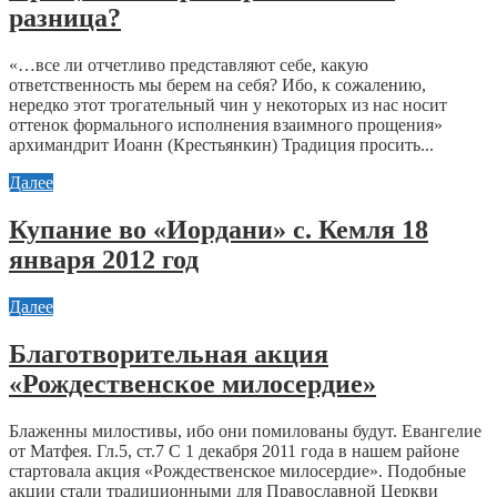
разница?
«…все ли отчетливо представляют себе, какую
ответственность мы берем на себя? Ибо, к сожалению,
нередко этот трогательный чин у некоторых из нас носит
оттенок формального исполнения взаимного прощения»
архимандрит Иоанн (Крестьянкин) Традиция просить...
Далее
Купание во «Иордани» с. Кемля 18
января 2012 год
Далее
Благотворительная акция
«Рождественское милосердие»
Блаженны милостивы, ибо они помилованы будут. Евангелие
от Матфея. Гл.5, ст.7 С 1 декабря 2011 года в нашем районе
стартовала акция «Рождественское милосердие». Подобные
акции стали традиционными для Православной Церкви