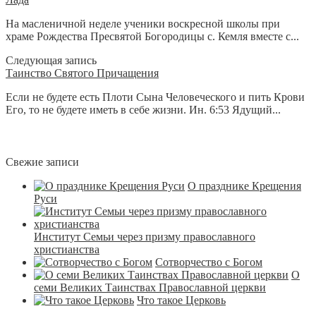
На масленичной неделе ученики воскресной школы при
храме Рождества Пресвятой Богородицы с. Кемля вместе с...
Следующая запись
Таинство Святого Причащения
Если не будете есть Плоти Сына Человеческого и пить Крови
Его, то не будете иметь в себе жизни. Ин. 6:53 Ядущий...
Свежие записи
О празднике Крещения
Руси
Институт Семьи через призму православного
христианства
Сотворчество с Богом
О
семи Великих Таинствах Православной церкви
Что такое Церковь