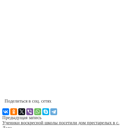
Поделиться в соц. сетях
Предыдущая запись
Ученики воскресной школы посетили дом престарелых в с.
Лада