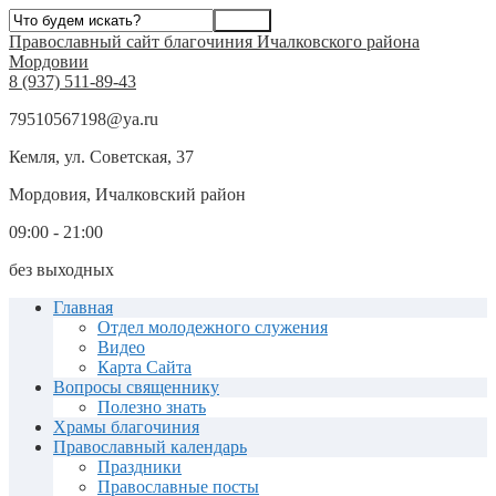
Православный сайт благочиния Ичалковского района
Мордовии
8 (937) 511-89-43
79510567198@ya.ru
Кемля, ул. Советская, 37
Мордовия, Ичалковский район
09:00 - 21:00
без выходных
Главная
Отдел молодежного служения
Видео
Карта Сайта
Вопросы священнику
Полезно знать
Храмы благочиния
Православный календарь
Праздники
Православные посты