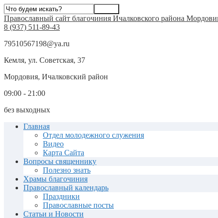
Православный сайт благочиния Ичалковского района Мордови
8 (937) 511-89-43
79510567198@ya.ru
Кемля, ул. Советская, 37
Мордовия, Ичалковский район
09:00 - 21:00
без выходных
Главная
Отдел молодежного служения
Видео
Карта Сайта
Вопросы священнику
Полезно знать
Храмы благочиния
Православный календарь
Праздники
Православные посты
Статьи и Новости