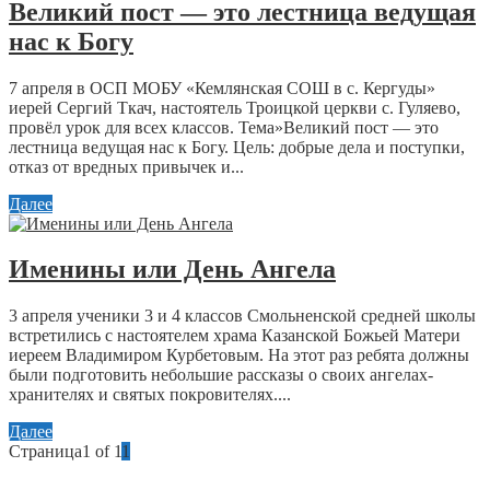
Великий пост — это лестница ведущая
нас к Богу
7 апреля в ОСП МОБУ «Кемлянская СОШ в с. Кергуды»
иерей Сергий Ткач, настоятель Троицкой церкви с. Гуляево,
провёл урок для всех классов. Тема»Великий пост — это
лестница ведущая нас к Богу. Цель: добрые дела и поступки,
отказ от вредных привычек и...
Далее
Именины или День Ангела
3 апреля ученики 3 и 4 классов Смольненской средней школы
встретились с настоятелем храма Казанской Божьей Матери
иереем Владимиром Курбетовым. На этот раз ребята должны
были подготовить небольшие рассказы о своих ангелах-
хранителях и святых покровителях....
Далее
Страница1 of 1
1