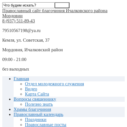
Православный сайт благочиния Ичалковского района
Мордовии
8 (937) 511-89-43
79510567198@ya.ru
Кемля, ул. Советская, 37
Мордовия, Ичалковский район
09:00 - 21:00
без выходных
Главная
Отдел молодежного служения
Видео
Карта Сайта
Вопросы священнику
Полезно знать
Храмы благочиния
Православный календарь
Праздники
Православные посты