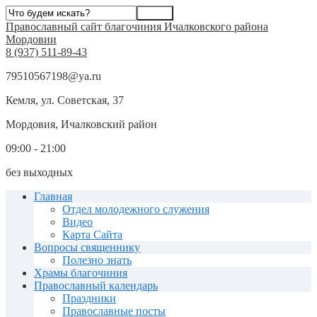
Православный сайт благочиния Ичалковского района
Мордовии
8 (937) 511-89-43
79510567198@ya.ru
Кемля, ул. Советская, 37
Мордовия, Ичалковский район
09:00 - 21:00
без выходных
Главная
Отдел молодежного служения
Видео
Карта Сайта
Вопросы священнику
Полезно знать
Храмы благочиния
Православный календарь
Праздники
Православные посты