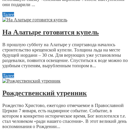
они подарили ...
Далее
На Алатыре готовится купель
В прошлую субботу на Алатыре у спиртзавода началось
строительство крещенской купели. Толщина льда на месте
будущей иордани – 30 см. Для верующих уже установлены
раздевалки, появится освещение. Спуститься к воде можно по
удобным ступеням, вырубленным топором в...
Далее
Рождественский утренник
Рождество Христово, ежегодно отмечаемое в Православной
Церкви 7 января, есть надмирное событие. Событие, в
котором в конкретно историческое время, Бог воплотился т.е.
стал человеком «ради нашего спасения». В этот великий день
воспоминания о Рождении...