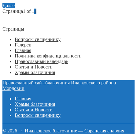
Далее
Страница1 of 1
1
Страницы
Вопросы священнику
Галереи
Главная
Политика конфиденциальности
Православный календарь
Статьи и Новости
Храмы благочиния
Православный сайт благочиния Ичалковского района
Мордовии
Главная
Храмы благочиния
Статьи и Новости
Вопросы священнику
© 2026 · Ичалковское благочиние — Саранская епархия