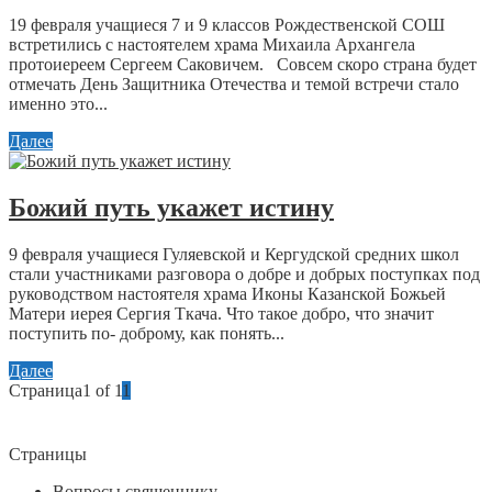
19 февраля учащиеся 7 и 9 классов Рождественской СОШ
встретились с настоятелем храма Михаила Архангела
протоиереем Сергеем Саковичем. Совсем скоро страна будет
отмечать День Защитника Отечества и темой встречи стало
именно это...
Далее
Божий путь укажет истину
9 февраля учащиеся Гуляевской и Кергудской средних школ
стали участниками разговора о добре и добрых поступках под
руководством настоятеля храма Иконы Казанской Божьей
Матери иерея Сергия Ткача. Что такое добро, что значит
поступить по- доброму, как понять...
Далее
Страница1 of 1
1
Страницы
Вопросы священнику