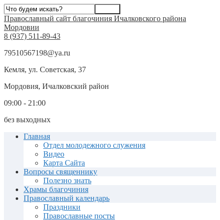
Православный сайт благочиния Ичалковского района
Мордовии
8 (937) 511-89-43
79510567198@ya.ru
Кемля, ул. Советская, 37
Мордовия, Ичалковский район
09:00 - 21:00
без выходных
Главная
Отдел молодежного служения
Видео
Карта Сайта
Вопросы священнику
Полезно знать
Храмы благочиния
Православный календарь
Праздники
Православные посты