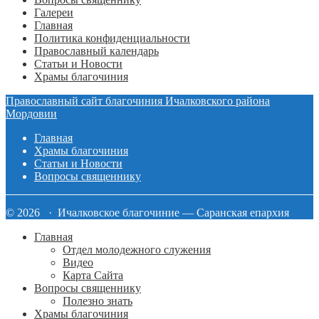
Галереи
Главная
Политика конфиденциальности
Православный календарь
Статьи и Новости
Храмы благочиния
Православный сайт благочиния Ичалковского района
Мордовии
Главная
Храмы благочиния
Статьи и Новости
Вопросы священнику
© 2026 · Ичалковское благочиние — Саранская епархия
Главная
Отдел молодежного служения
Видео
Карта Сайта
Вопросы священнику
Полезно знать
Храмы благочиния