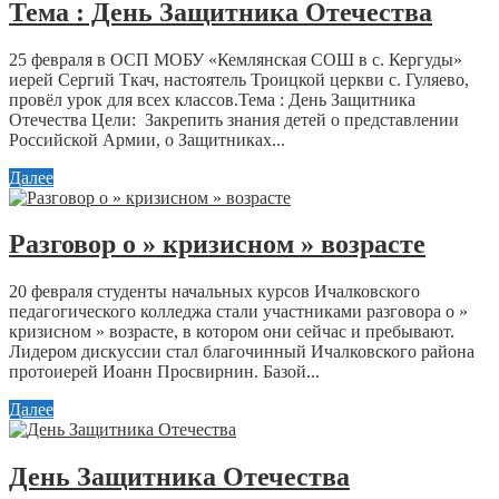
Тема : День Защитника Отечества
25 февраля в ОСП МОБУ «Кемлянская СОШ в с. Кергуды»
иерей Сергий Ткач, настоятель Троицкой церкви с. Гуляево,
провёл урок для всех классов.Тема : День Защитника
Отечества Цели: Закрепить знания детей о представлении
Российской Армии, о Защитниках...
Далее
Разговор о » кризисном » возрасте
20 февраля студенты начальных курсов Ичалковского
педагогического колледжа стали участниками разговора о »
кризисном » возрасте, в котором они сейчас и пребывают.
Лидером дискуссии стал благочинный Ичалковского района
протоиерей Иоанн Просвирнин. Базой...
Далее
День Защитника Отечества