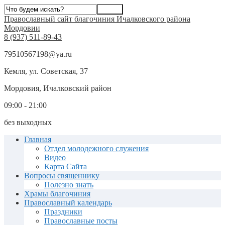
Православный сайт благочиния Ичалковского района
Мордовии
8 (937) 511-89-43
79510567198@ya.ru
Кемля, ул. Советская, 37
Мордовия, Ичалковский район
09:00 - 21:00
без выходных
Главная
Отдел молодежного служения
Видео
Карта Сайта
Вопросы священнику
Полезно знать
Храмы благочиния
Православный календарь
Праздники
Православные посты