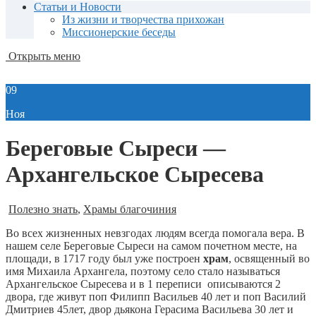
Статьи и Новости
Из жизни и творчества прихожан
Миссионерские беседы
Открыть меню
09
Ноя
Береговые Сыреси —
Архангельское Сыресева
Полезно знать
,
Храмы благочиния
Во всех жизненных невзгодах людям всегда помогала вера. В
нашем селе Береговые Сыреси на самом почетном месте, на
площади, в 1717 году был уже построен
храм
, освященный во
имя Михаила Архангела, поэтому село стало называться
Архангельское Сыресева и в 1 переписи описываются 2
двора, где живут поп Филипп Васильев 40 лет и поп Василий
Дмитриев 45лет, двор дьякона Герасима Васильева 30 лет и