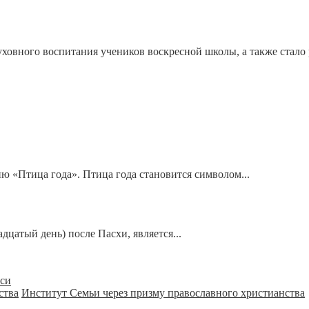
ховного воспитания учеников воскресной школы, а также стал
 «Птица года». Птица года становится символом...
цатый день) после Пасхи, является...
уси
Институт Семьи через призму православного христианства