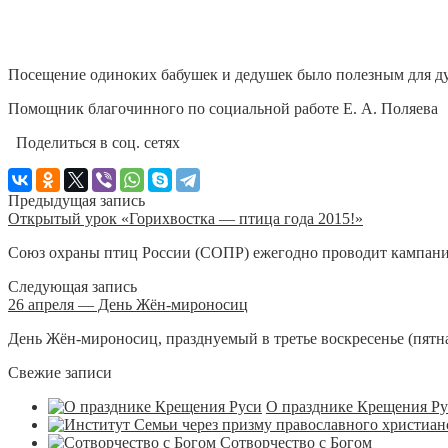
Посещение одиноких бабушек и дедушек было полезным для ду
Помощник благочинного по социальной работе Е. А. Поляева
Поделиться в соц. сетях
Предыдущая запись
Открытый урок «Горихвостка — птица года 2015!»
Союз охраны птиц России (СОПР) ежегодно проводит кампанию
Следующая запись
26 апреля — День Жён-мироносиц
День Жён-мироносиц, празднуемый в третье воскресенье (пятнад
Свежие записи
О празднике Крещения Р
Сотворчество с Богом