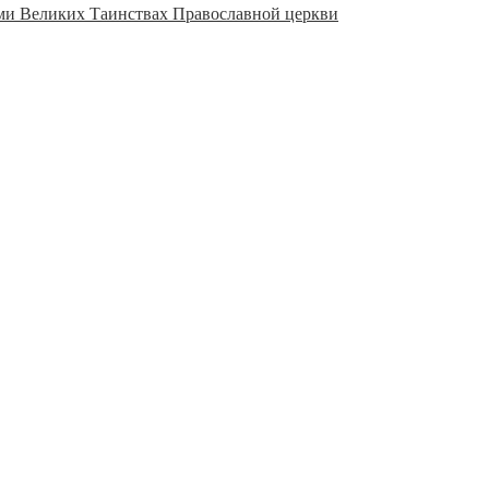
ми Великих Таинствах Православной церкви