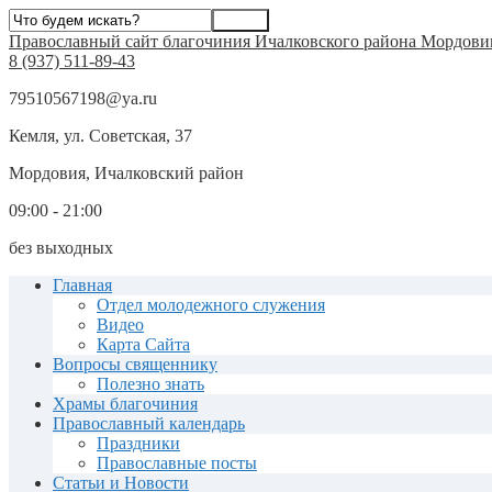
Православный сайт благочиния Ичалковского района Мордови
8 (937) 511-89-43
79510567198@ya.ru
Кемля, ул. Советская, 37
Мордовия, Ичалковский район
09:00 - 21:00
без выходных
Главная
Отдел молодежного служения
Видео
Карта Сайта
Вопросы священнику
Полезно знать
Храмы благочиния
Православный календарь
Праздники
Православные посты
Статьи и Новости