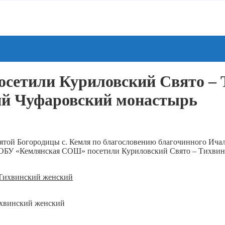
осетили Куриловский Свято –
ий Чуфаровский монастырь
ятой Богородицы с. Кемля по благословению благочинного Ичал
 МОБУ «Кемлянская СОШ» посетили Куриловский Свято – Тихвин
ихвинский женский