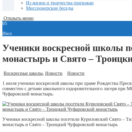
Из жизни и творчества прихожан
Миссионерские беседы
Открыть меню
05
Июл
Ученики воскресной школы п
монастырь и Свято – Троицк
Воскресные школы
,
Новости
Новости
1 июля ученики воскресной школы при храме Рождества Пресв
совместно с детьми школьного оздоровительного лагеря при
Чуфаровский монастырь.
Ученики воскресной школы посетили Куриловский Свято – Т
монастырь и Свято – Троицкий Чуфаровский монастырь