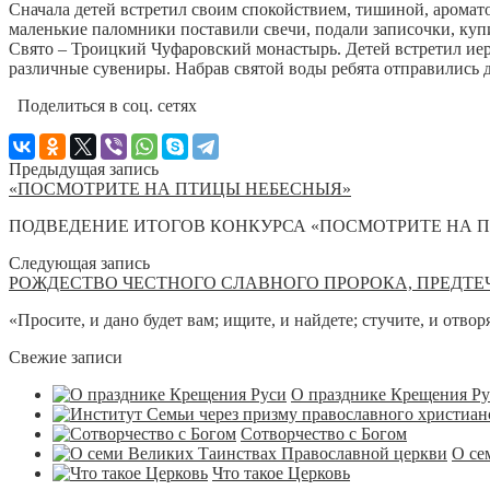
Сначала детей встретил своим спокойствием, тишиной, аромат
маленькие паломники поставили свечи, подали записочки, куп
Свято – Троицкий Чуфаровский монастырь. Детей встретил ие
различные сувениры. Набрав святой воды ребята отправились 
Поделиться в соц. сетях
Предыдущая запись
«ПОСМОТРИТЕ НА ПТИЦЫ НЕБЕСНЫЯ»
ПОДВЕДЕНИЕ ИТОГОВ КОНКУРСА «ПОСМОТРИТЕ НА ПТ
Следующая запись
РОЖДЕСТВО ЧЕСТНОГО СЛАВНОГО ПРОРОКА, ПРЕДТЕ
«Просите, и дано будет вам; ищите, и найдете; стучите, и отво
Свежие записи
О празднике Крещения Р
Сотворчество с Богом
О се
Что такое Церковь