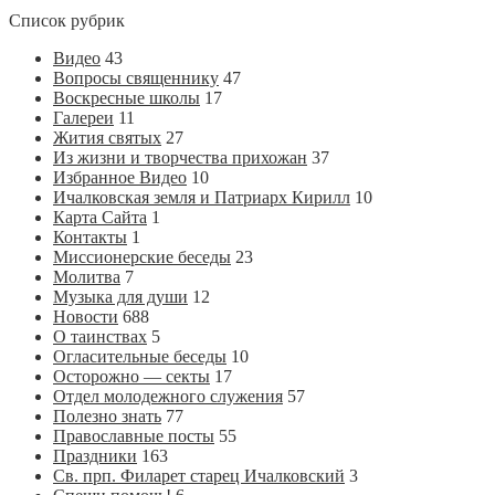
Список рубрик
Видео
43
Вопросы священнику
47
Воскресные школы
17
Галереи
11
Жития святых
27
Из жизни и творчества прихожан
37
Избранное Видео
10
Ичалковская земля и Патриарх Кирилл
10
Карта Сайта
1
Контакты
1
Миссионерские беседы
23
Молитва
7
Музыка для души
12
Новости
688
О таинствах
5
Огласительные беседы
10
Осторожно — секты
17
Отдел молодежного служения
57
Полезно знать
77
Православные посты
55
Праздники
163
Св. прп. Филарет старец Ичалковский
3