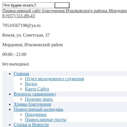
Православный сайт благочиния Ичалковского района Мордови
8 (937) 511-89-43
79510567198@ya.ru
Кемля, ул. Советская, 37
Мордовия, Ичалковский район
09:00 - 21:00
без выходных
Главная
Отдел молодежного служения
Видео
Карта Сайта
Вопросы священнику
Полезно знать
Храмы благочиния
Православный календарь
Праздники
Православные посты
Статьи и Новости