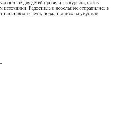
монастыре для детей провели экскурсию, потом
ом источники. Радостные и довольные отправились в
ти поставили свечи, подали записочки, купили
.