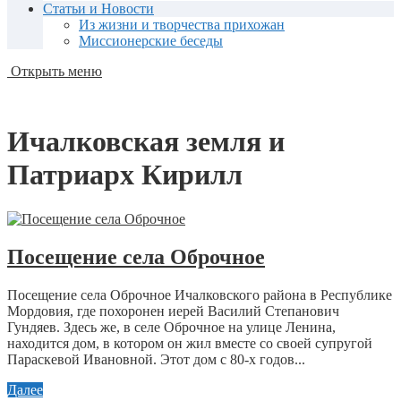
Статьи и Новости
Из жизни и творчества прихожан
Миссионерские беседы
Открыть меню
Ичалковская земля и
Патриарх Кирилл
Посещение села Оброчное
Посещение села Оброчное Ичалковского района в Республике
Мордовия, где похоронен иерей Василий Степанович
Гундяев. Здесь же, в селе Оброчное на улице Ленина,
находится дом, в котором он жил вместе со своей супругой
Параскевой Ивановной. Этот дом с 80-х годов...
Далее