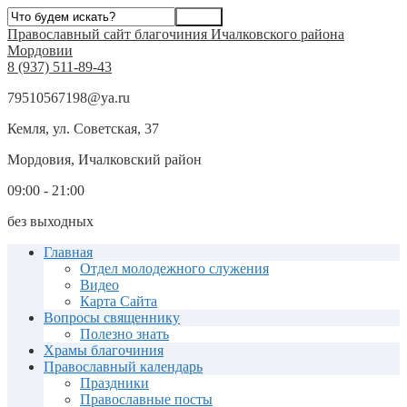
Православный сайт благочиния Ичалковского района
Мордовии
8 (937) 511-89-43
79510567198@ya.ru
Кемля, ул. Советская, 37
Мордовия, Ичалковский район
09:00 - 21:00
без выходных
Главная
Отдел молодежного служения
Видео
Карта Сайта
Вопросы священнику
Полезно знать
Храмы благочиния
Православный календарь
Праздники
Православные посты