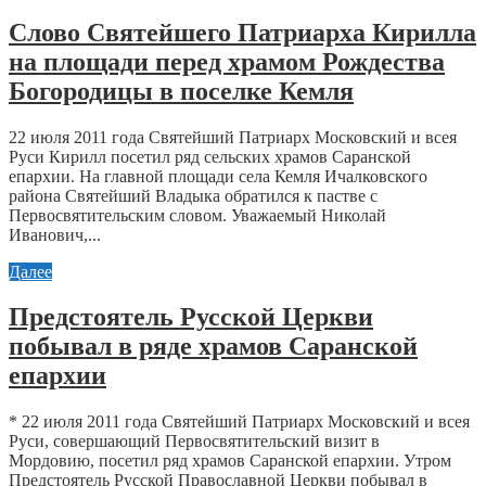
Слово Святейшего Патриарха Кирилла
на площади перед храмом Рождества
Богородицы в поселке Кемля
22 июля 2011 года Святейший Патриарх Московский и всея
Руси Кирилл посетил ряд сельских храмов Саранской
епархии. На главной площади села Кемля Ичалковского
района Святейший Владыка обратился к пастве с
Первосвятительским словом. Уважаемый Николай
Иванович,...
Далее
Предстоятель Русской Церкви
побывал в ряде храмов Саранской
епархии
* 22 июля 2011 года Святейший Патриарх Московский и всея
Руси, совершающий Первосвятительский визит в
Мордовию, посетил ряд храмов Саранской епархии. Утром
Предстоятель Русской Православной Церкви побывал в