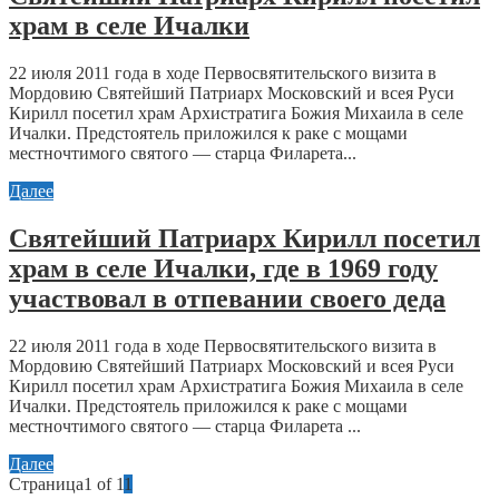
храм в селе Ичалки
22 июля 2011 года в ходе Первосвятительского визита в
Мордовию Святейший Патриарх Московский и всея Руси
Кирилл посетил храм Архистратига Божия Михаила в селе
Ичалки. Предстоятель приложился к раке с мощами
местночтимого святого — старца Филарета...
Далее
Святейший Патриарх Кирилл посетил
храм в селе Ичалки, где в 1969 году
участвовал в отпевании своего деда
22 июля 2011 года в ходе Первосвятительского визита в
Мордовию Святейший Патриарх Московский и всея Руси
Кирилл посетил храм Архистратига Божия Михаила в селе
Ичалки. Предстоятель приложился к раке с мощами
местночтимого святого — старца Филарета ...
Далее
Страница1 of 1
1