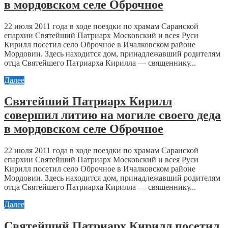
в мордовском селе Оброчное
22 июля 2011 года в ходе поездки по храмам Саранской
епархии Святейший Патриарх Московский и всея Руси
Кирилл посетил село Оброчное в Ичалковском районе
Мордовии. Здесь находится дом, принадлежавший родителям
отца Святейшего Патриарха Кирилла — священнику...
Далее
Святейший Патриарх Кирилл
совершил литию на могиле своего деда
в мордовском селе Оброчное
22 июля 2011 года в ходе поездки по храмам Саранской
епархии Святейший Патриарх Московский и всея Руси
Кирилл посетил село Оброчное в Ичалковском районе
Мордовии. Здесь находится дом, принадлежавший родителям
отца Святейшего Патриарха Кирилла — священнику...
Далее
Святейший Патриарх Кирилл посетил