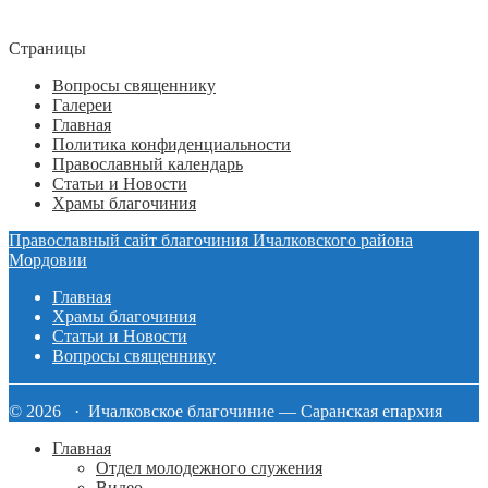
Страницы
Вопросы священнику
Галереи
Главная
Политика конфиденциальности
Православный календарь
Статьи и Новости
Храмы благочиния
Православный сайт благочиния Ичалковского района
Мордовии
Главная
Храмы благочиния
Статьи и Новости
Вопросы священнику
© 2026 · Ичалковское благочиние — Саранская епархия
Главная
Отдел молодежного служения
Видео