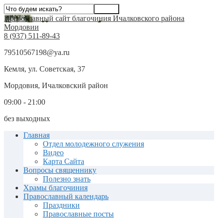
Православный сайт благочиния Ичалковского района
Мордовии
8 (937) 511-89-43
79510567198@ya.ru
Кемля, ул. Советская, 37
Мордовия, Ичалковский район
09:00 - 21:00
без выходных
Главная
Отдел молодежного служения
Видео
Карта Сайта
Вопросы священнику
Полезно знать
Храмы благочиния
Православный календарь
Праздники
Православные посты