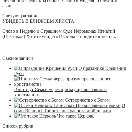
неуклонно следить за собой? Слово в Неделю о блудном
сыне...
Следующая запись
УВИДЕТЬ В БЛИЖНЕМ ХРИСТА
Слово в Неделю о Страшном Суде Иеромонах Игнатий
(Шестаков) Хотите увидеть Господа – пойдите в места...
Свежие записи
О празднике Крещения
Руси
Институт Семьи через призму православного
христианства
Сотворчество с Богом
О
семи Великих Таинствах Православной церкви
Что такое Церковь
Список рубрик