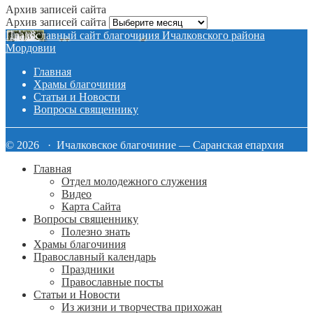
Архив записей сайта
Архив записей сайта
Православный сайт благочиния Ичалковского района
Мордовии
Главная
Храмы благочиния
Статьи и Новости
Вопросы священнику
© 2026 · Ичалковское благочиние — Саранская епархия
Главная
Отдел молодежного служения
Видео
Карта Сайта
Вопросы священнику
Полезно знать
Храмы благочиния
Православный календарь
Праздники
Православные посты
Статьи и Новости
Из жизни и творчества прихожан