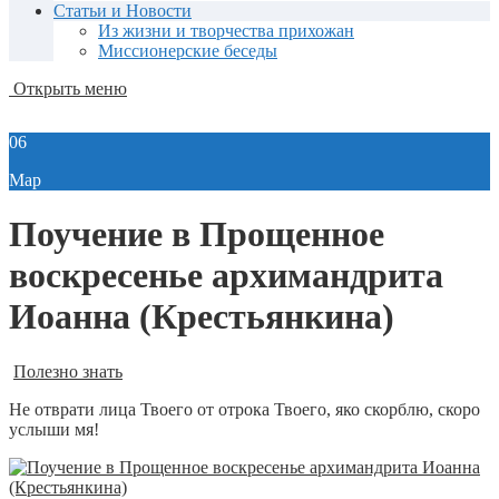
Статьи и Новости
Из жизни и творчества прихожан
Миссионерские беседы
Открыть меню
06
Мар
Поучение в Прощенное
воскресенье архимандрита
Иоанна (Крестьянкина)
Полезно знать
Не отврати лица Твоего от отрока Твоего, яко скорблю, скоро
услыши мя!