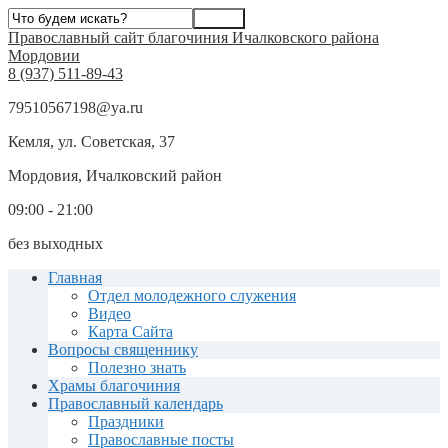
Православный сайт благочиния Ичалковского района
Мордовии
8 (937) 511-89-43
79510567198@ya.ru
Кемля, ул. Советская, 37
Мордовия, Ичалковский район
09:00 - 21:00
без выходных
Главная
Отдел молодежного служения
Видео
Карта Сайта
Вопросы священнику
Полезно знать
Храмы благочиния
Православный календарь
Праздники
Православные посты