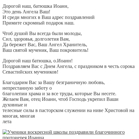
Дорогой наш, батюшка Иоанн,
Это день Ангела Ваш!
И среди многих в Ваш адрес поздравлений
Примите скромный подарок наш.
Чтоб душой Вы всегда были молоды,
Сил, здоровья, долголетия Вам,
Да бережет Вас, Ваш Ангел Хранитель,
Ваш святой мученик, Ваш покровитель!
Дорогой наш батюшка, о.Иоанн!
Поздравляем Вас с Днем Ангела, с праздником в честь сорока
Севастийских мучеников!
Благодарим Вас за Вашу безграничную любовь,
непрестанную заботу о
благолепии храма и за все труды, которые Вы несете.
Желаем Вам, отец Иоанн, чтоб Господь укрепил Ваши
духовные и
телесные силы в пасторском служении на ниве Христовой на
многая, многая
лета