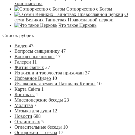
христианства
Сотворчество с Богом
О
семи Великих Таинствах Православной церкви
Что такое Церковь
Список рубрик
Видео
43
Вопросы священнику
47
Воскресные школы
17
Галереи
11
Жития святых
27
Из жизни и творчества прихожан
37
Избранное Видео
10
Ичалковская земля и Патриарх Кирилл
10
Карта Сайта
1
Контакты
1
Миссионерские беседы
23
Молитва
7
Музыка для души
12
Новости
688
О таинствах
5
Огласительные беседы
10
Осторожно — секты
17