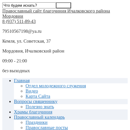
Православный сайт благочиния Ичалковского района
Мордовии
8 (937) 511-89-43
79510567198@ya.ru
Кемля, ул. Советская, 37
Мордовия, Ичалковский район
09:00 - 21:00
без выходных
Главная
Отдел молодежного служения
Видео
Карта Сайта
Вопросы священнику
Полезно знать
Храмы благочиния
Православный календарь
Праздники
Православные посты