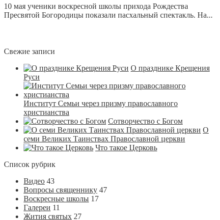
10 мая ученики воскресной школы прихода Рождества
Пресвятой Богородицы показали пасхальный спектакль. На...
Свежие записи
О празднике Крещения
Руси
Институт Семьи через призму православного
христианства
Сотворчество с Богом
О
семи Великих Таинствах Православной церкви
Что такое Церковь
Список рубрик
Видео
43
Вопросы священнику
47
Воскресные школы
17
Галереи
11
Жития святых
27