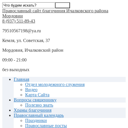
Православный сайт благочиния Ичалковского района
Мордовии
8 (937) 511-89-43
79510567198@ya.ru
Кемля, ул. Советская, 37
Мордовия, Ичалковский район
09:00 - 21:00
без выходных
Главная
Отдел молодежного служения
Видео
Карта Сайта
Вопросы священнику
Полезно знать
Храмы благочиния
Православный календарь
Праздники
Православные посты