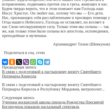
исправлению, подвизаясь против зла и греха, живущих в нас.
Будем твердо верить, что в этом поможет нам Господь наш
Иисус Христос. Он любит нас, потому что мы — Его дети.
Нас, признающих себя расслабленными и просящих помощи у
Отца нашего Небесного, Господь не оставляет, но вселяет в
нас Свою несокрушимую силу. Только этим мы сильны — так
же, как только этим были сильны все апостолы, исповедники,
преподобные и мученики.
Архимандрит Тихон (Шевкунов)
Поделиться в соц. сетях
Предыдущая запись
В связи с подготовкой к пастырскому визиту Святейшего
Патриарха Кирилла
В связи с подготовкой к пастырскому визиту Святейшего
Патриарха Кирилла в Республику Мордовия, митрополит...
Следующая запись
Ученики воскресной школы прихода Рождества Пресвятой
Богородицы показали пасхальный спектакль