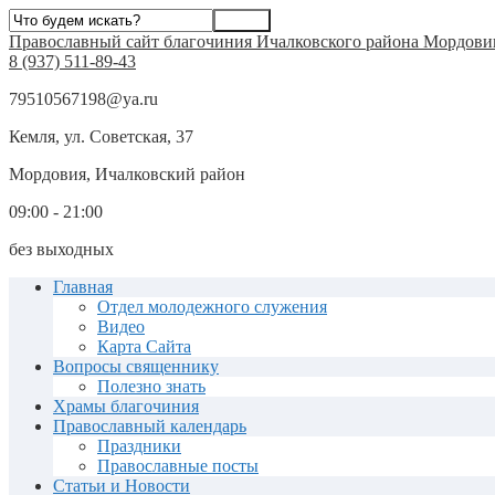
Православный сайт благочиния Ичалковского района Мордови
8 (937) 511-89-43
79510567198@ya.ru
Кемля, ул. Советская, 37
Мордовия, Ичалковский район
09:00 - 21:00
без выходных
Главная
Отдел молодежного служения
Видео
Карта Сайта
Вопросы священнику
Полезно знать
Храмы благочиния
Православный календарь
Праздники
Православные посты
Статьи и Новости