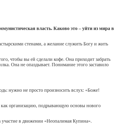
мунистическая власть. Каково это – уйти из мира в
настырскими стенами, а желание служить Богу и жить
того, чтобы вы ей сделали кофе. Она приходит забрать
илка. Она не опаздывает. Понимание этого заставило
одь: нужно не просто произносить вслух: «Боже!
ас как организацию, подрывающую основы нового
а участие в движении «Неопалимая Купина».