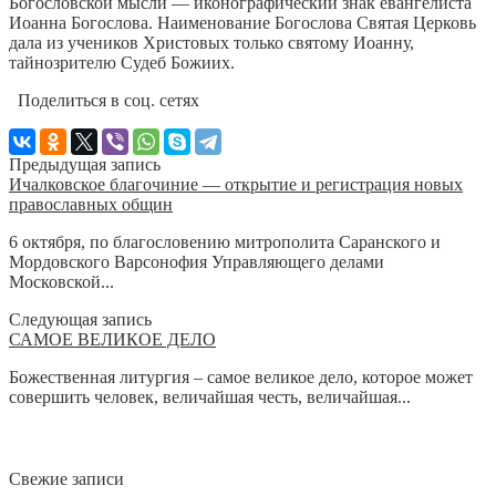
Богословской мысли — иконографический знак евангелиста
Иоанна Богослова. Наименование Богослова Святая Церковь
дала из учеников Христовых только святому Иоанну,
тайнозрителю Судеб Божиих.
Поделиться в соц. сетях
Предыдущая запись
Ичалковское благочиние — открытие и регистрация новых
православных общин
6 октября, по благословению митрополита Саранского и
Мордовского Варсонофия Управляющего делами
Московской...
Следующая запись
САМОЕ ВЕЛИКОЕ ДЕЛО
Божественная литургия – самое великое дело, которое может
совершить человек, величайшая честь, величайшая...
Свежие записи