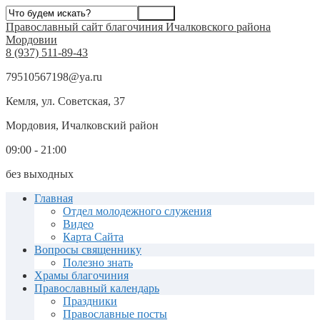
Православный сайт благочиния Ичалковского района
Мордовии
8 (937) 511-89-43
79510567198@ya.ru
Кемля, ул. Советская, 37
Мордовия, Ичалковский район
09:00 - 21:00
без выходных
Главная
Отдел молодежного служения
Видео
Карта Сайта
Вопросы священнику
Полезно знать
Храмы благочиния
Православный календарь
Праздники
Православные посты