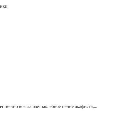
янки
ественно возглашает молебное пение акафиста,...