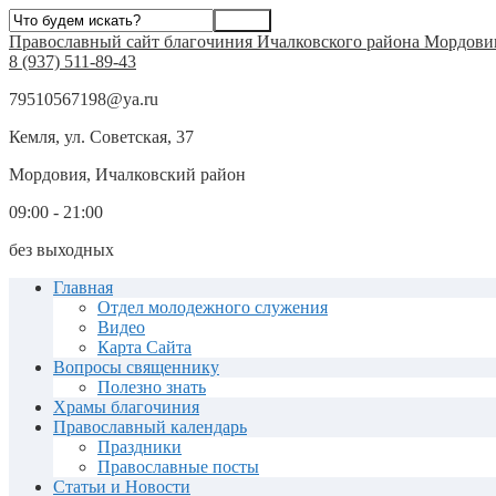
Православный сайт благочиния Ичалковского района Мордови
8 (937) 511-89-43
79510567198@ya.ru
Кемля, ул. Советская, 37
Мордовия, Ичалковский район
09:00 - 21:00
без выходных
Главная
Отдел молодежного служения
Видео
Карта Сайта
Вопросы священнику
Полезно знать
Храмы благочиния
Православный календарь
Праздники
Православные посты
Статьи и Новости