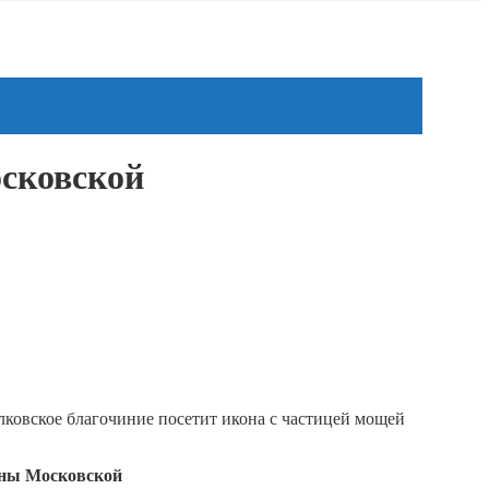
сковской
овское благочиние посетит икона с частицей мощей
оны Московской