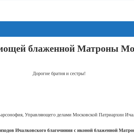
 мощей блаженной Матроны Мо
Дорогие братия и сестры!
арсонофия, Управляющего делами Московской Патриархии Ичалк
иходов Ичалковского благочиния с иконой блаженной Матр