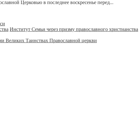
славной Церковью в последнее воскресенье перед...
уси
Институт Семьи через призму православного христианства
ми Великих Таинствах Православной церкви