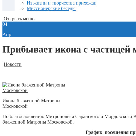
Из жизни и творчества прихожан
Миссионерские беседы
Открыть меню
04
Апр
Прибывает икона с частицей
Новости
Икона блаженной Матроны
Московской
По благословлению Митрополита Саранского и Мордовского В
блаженной Матроны Московской.
График посещения пр