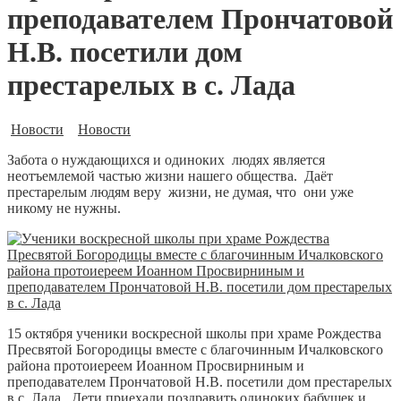
преподавателем Прончатовой
Н.В. посетили дом
престарелых в с. Лада
Новости
Новости
Забота о нуждающихся и одиноких людях является
неотъемлемой частью жизни нашего общества. Даёт
престарелым людям веру жизни, не думая, что они уже
никому не нужны.
15 октября ученики воскресной школы при храме Рождества
Пресвятой Богородицы вместе с благочинным Ичалковского
района протоиереем Иоанном Просвирниным и
преподавателем Прончатовой Н.В. посетили дом престарелых
в с. Лада. Дети приехали поздравить одиноких бабушек и