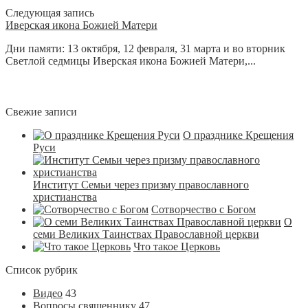
Следующая запись
Иверская икона Божией Матери
Дни памяти: 13 октября, 12 февраля, 31 марта и во вторник
Светлой седмицы Иверская икона Божией Матери,...
Свежие записи
О празднике Крещения
Руси
Институт Семьи через призму православного
христианства
Сотворчество с Богом
О
семи Великих Таинствах Православной церкви
Что такое Церковь
Список рубрик
Видео
43
Вопросы священнику
47