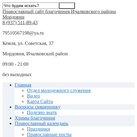
Православный сайт благочиния Ичалковского района
Мордовии
8 (937) 511-89-43
79510567198@ya.ru
Кемля, ул. Советская, 37
Мордовия, Ичалковский район
09:00 - 21:00
без выходных
Главная
Отдел молодежного служения
Видео
Карта Сайта
Вопросы священнику
Полезно знать
Храмы благочиния
Православный календарь
Праздники
Православные посты