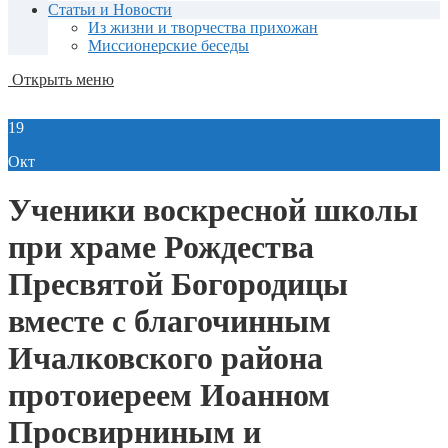
Статьи и Новости
Из жизни и творчества прихожан
Миссионерские беседы
Открыть меню
19
Окт
Ученики воскресной школы
при храме Рождества
Пресвятой Богородицы
вместе с благочинным
Ичалковского района
протоиереем Иоанном
Просвирниным и