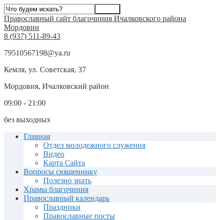
Православный сайт благочиния Ичалковского района
Мордовии
8 (937) 511-89-43
79510567198@ya.ru
Кемля, ул. Советская, 37
Мордовия, Ичалковский район
09:00 - 21:00
без выходных
Главная
Отдел молодежного служения
Видео
Карта Сайта
Вопросы священнику
Полезно знать
Храмы благочиния
Православный календарь
Праздники
Православные посты