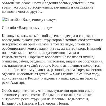
объяснение особенностей ведения боевых действий в то
время, устройство вооружения, амуниция и снаряжение
воинов и многое другое.
Спасибо «Владычному полку»
К слову сказать, весь боевой арсенал, одежда и снаряжение
воссозданы руками реконструкторов в точном соответствии с
историческими оригиналами в том же виде, с теми же
особенностями конструкции, из тех же материалов. Никакой
пластмассы, синтетики, искусственного меха и
кожзаменителя. Поражает воображение полковая пушка,
мушкеты, сабли, бердыши, пистолеты, защитные сооружения,
так называемы «гуляй-город». Костюмы пленяют колоритом
эпохи, богатством убранства, разнообразием форм, качеством
отделки. Любопытная деталь – малая пушка на санном ходу,
единственная в России, найдена в наших краях на берегах
реки Алатырь.
Особо надо отметить, что в выступлении приняли самое
активное участие гости «Владычного полка», такие же
энтузиасты реконструкции из Москвы, Подмосковья,
Владимира, Нижнего Новгорода, Пензы.