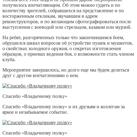
получилось впечатляющим. Об этом можно судить и по
количеству зрителей, собравшихся на представление и по
восторженным откликам, звучавшим в адрем
реконструкторов, и по желающим сфотографироваться после
выступления с воеводой или стрельцом, казаком или мурзой.
На ребят, разгоряченных только что закончившимся боем,
обрушился шквал вопросов об устройстве пушек и мушкетов,
о свойствах холодного оружия, о секретах изготовления
образцов, о приемах ведения боя, о возможности стать членом
клуба.
Мероприятие завершилось, но долго еще мы будем делиться
друг с другом впечатлениями о нем.
Спасибо «Владычному полку»
Спасибо «Владычному полку» и их друзьям и коллегам за
яркое и незабываемое событие.
Спасибо «Владычному полку»