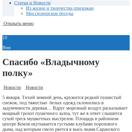
Статьи и Новости
Из жизни и творчества прихожан
Миссионерские беседы
Открыть меню
10
Янв
Спасибо «Владычному
полку»
Новости
Новости
5 января. Тихий зимний день, кружится редкий пушистый
снежок, под тяжестью белых одежд склонились в
задумчивости деревья… Вдруг морозный воздух раскалывает
мощный грохот пушечного залпа, тут же в ответ слышится
сухой треск мушкетных выстрелов. Площадь в районном
центре Кемля окутывается густыми клубами порохового
дыма, над которым смело рвется в высь знамя Саранского