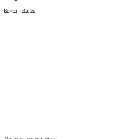
Видео
Видео
Поделиться в соц. сетях