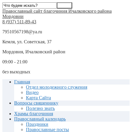
Православный сайт благочиния Ичалковского района
Мордовии
8 (937) 511-89-43
79510567198@ya.ru
Кемля, ул. Советская, 37
Мордовия, Ичалковский район
09:00 - 21:00
без выходных
Главная
Отдел молодежного служения
Видео
Карта Сайта
Вопросы священнику
Полезно знать
Храмы благочиния
Православный календарь
Праздники
Православные посты